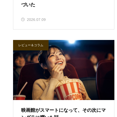
づいた
2026.07.09
レビュー＆コラム
映画館がスマートになって、その次にマ