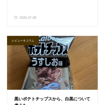
2026.07.09
レビュー＆コラム
黒いポテトチップスから、白黒について