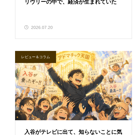
リヴリーの中で、経済が生まれていた
2026.07.20
レビュー＆コラム
入谷がテレビに出て、知らないことに気