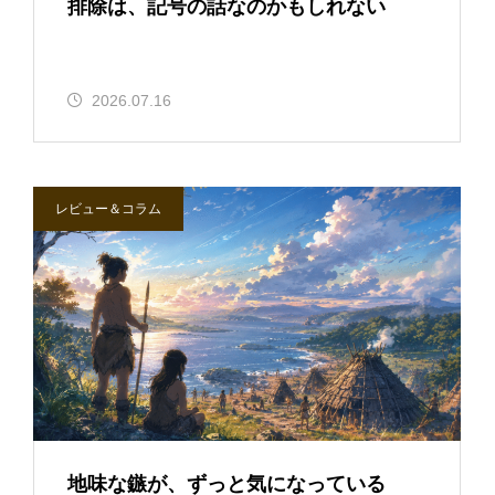
排除は、記号の話なのかもしれない
2026.07.16
レビュー＆コラム
地味な鏃が、ずっと気になっている