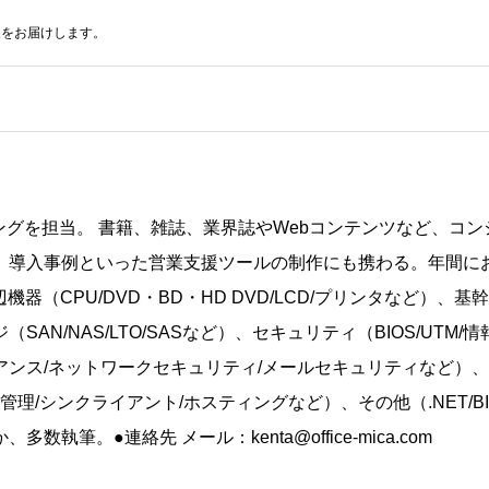
報をお届けします。
ングを担当。 書籍、雑誌、業界誌やWebコンテンツなど、コン
、導入事例といった営業支援ツールの制作にも携わる。年間にお
辺機器（CPU/DVD・BD・HD DVD/LCD/プリンタなど）、基幹シ
SAN/NAS/LTO/SASなど）、セキュリティ（BIOS/UTM
アンス/ネットワークセキュリティ/メールセキュリティなど）、
産管理/シンクライアント/ホスティングなど）、その他（.NET/B
数執筆。●連絡先 メール：kenta@office-mica.com