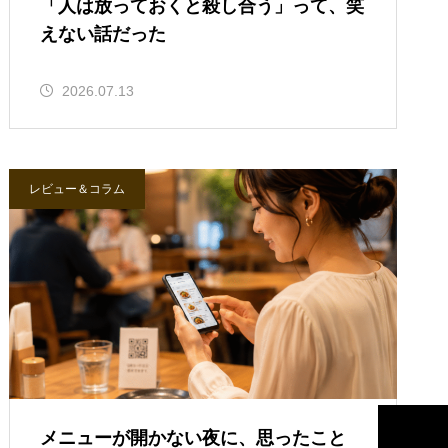
「人は放っておくと殺し合う」って、笑
えない話だった
2026.07.13
レビュー＆コラム
メニューが開かない夜に、思ったこと