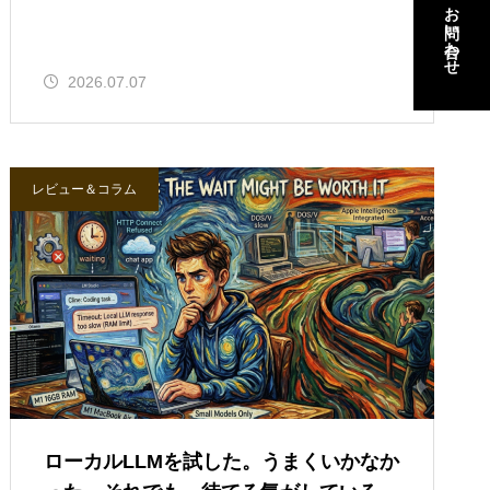
お問い合わせ
お問い合わせ
2026.07.07
レビュー＆コラム
ローカルLLMを試した。うまくいかなか