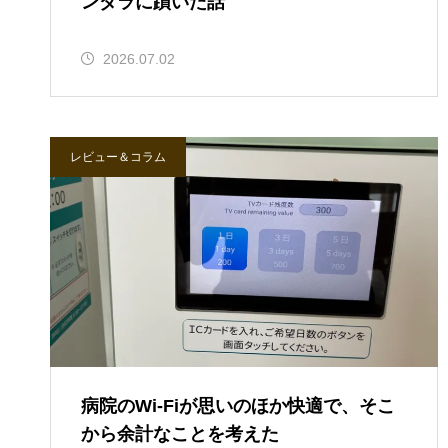
ンダラに躓いた話
2026.07.02
レビュー＆コラム
病院のWi-Fiが思いのほか快適で、そこ
から余計なことを考えた