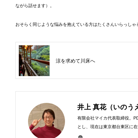
ながら話せます）。
おそらく同じような悩みを抱えている方はたくさんいらっしゃ
涼を求めて川床へ
井上 真花（いのう
有限会社マイカ代表取締役。P
とし、現在は東京都台東区に在住
ーとして雑誌、書籍などで執筆