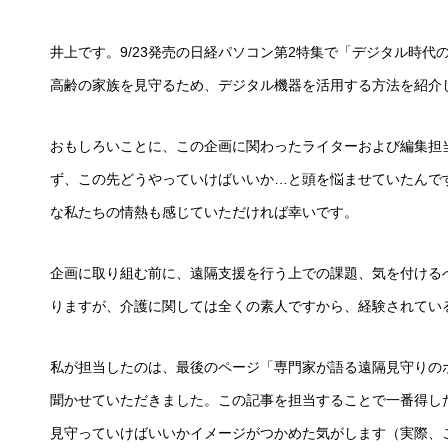
井上です。9/23発売の日経パソコン第2特集で「デジタル時
高齢の家族を見守るため、デジタル機器を活用する方法を紹介
おもしろいことに、この企画に関わったライターおよび編集担
ず、この先どうやっていけばいいか…と頭を悩ませていたんで
な私たちの情熱も感じていただければ幸いです。
企画に取り組む前に、遠隔支援を行う上での課題、気を付ける
りますが、介護に関しては全くの素人ですから、経験されてい
私が担当したのは、最後のページ「専門家が語る遠隔見守りの
聞かせていただきました。この記事を担当することで一番得し
見守っていけばいいかイメージがつかめた気がします（実際、こ