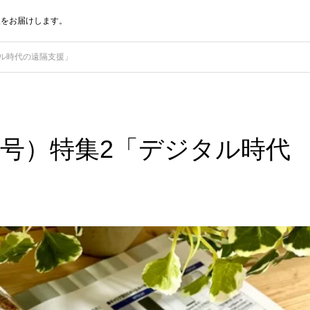
報をお届けします。
タル時代の遠隔支援」
3号）特集2「デジタル時代