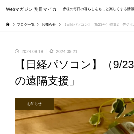
Webマガジン 別冊マイカ
皆様の毎日の暮らしをもっと楽しくする情
ブログ一覧
お知らせ
【日経パソコン】（9/23号）特集2「デジ
2024.09.19
2024.09.21
【日経パソコン】（9/2
の遠隔支援」
お知らせ