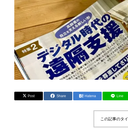
Post
Share
Hatena
Line
この記事のタイ