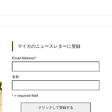
マイカのニュースレターに登録
Email Address
*
名前
* = required field