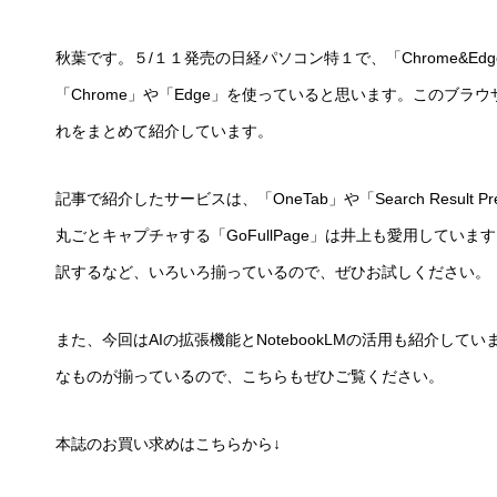
秋葉です。５/１１発売の日経パソコン特１で、「Chrome&
「Chrome」や「Edge」を使っていると思います。このブ
れをまとめて紹介しています。
記事で紹介したサービスは、「OneTab」や「Search Result Pre
丸ごとキャプチャする「GoFullPage」は井上も愛用して
訳するなど、いろいろ揃っているので、ぜひお試しください。
また、今回はAIの拡張機能とNotebookLMの活用も紹介し
なものが揃っているので、こちらもぜひご覧ください。
本誌のお買い求めはこちらから↓