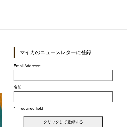
マイカのニュースレターに登録
Email Address
*
名前
* = required field