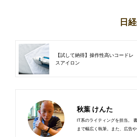
日
【試して納得】操作性高いコードレ
スアイロン
秋葉 けんた
IT系のライティングを担当。 
まで幅広く執筆。また、広告や