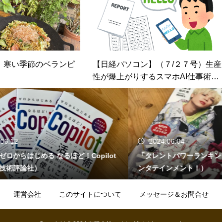
】寒い季節のベランピ
【日経パソコン】（７/２７号）生産
性が爆上がりするスマホAI仕事術
（第２回）「書く」を捨てて「話
す」で入力しよう
2
2024.06.04
らはじめる なるほど！Copilot
「タレントパワーランキング20
評論社）
ンタテインメント！）
運営会社
このサイトについて
メッセージ＆お問合せ