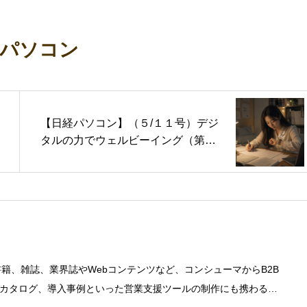
経パソコン
【日経パソコン】（５/１１号）デジ
タルの力でウェルビーイング（第３
回）アプリの通知で習慣化をサポー
ト
書籍、雑誌、業界誌やWebコンテンツなど、コンシューマからB2B
カタログ、導入事例といった営業支援ツールの制作にも携わる。