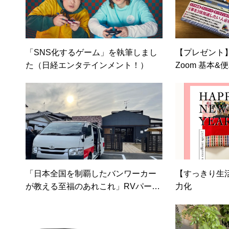
「SNS化するゲーム」を執筆しまし
【プレゼント
た（日経エンタテインメント！）
Zoom 基本
「日本全国を制覇したバンワーカー
【すっきり生
が教える至福のあれこれ」RVパーク
力化
２本