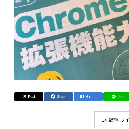
Post
Share
Hatena
Line
この記事のタイ