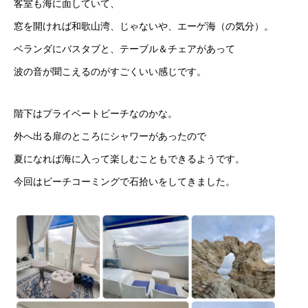
客室も海に面していて、
窓を開ければ和歌山湾、じゃないや、エーゲ海（の気分）。
ベランダにバスタブと、テーブル＆チェアがあって
波の音が聞こえるのがすごくいい感じです。
階下はプライベートビーチなのかな。
外へ出る扉のところにシャワーがあったので
夏になれば海に入って楽しむこともできるようです。
今回はビーチコーミングで石拾いをしてきました。