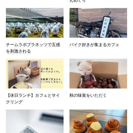
んめぐり
チームラボプラネッツで五感
バイク好きが集まるカフェ
を刺激される
【休日ランチ】カフェとサイ
秋の味覚をいただく
クリング