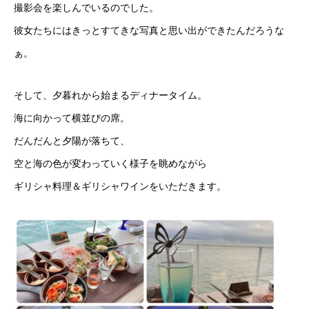
撮影会を楽しんでいるのでした。
彼女たちにはきっとすてきな写真と思い出ができたんだろうな
ぁ。
そして、夕暮れから始まるディナータイム。
海に向かって横並びの席。
だんだんと夕陽が落ちて、
空と海の色が変わっていく様子を眺めながら
ギリシャ料理＆ギリシャワインをいただきます。