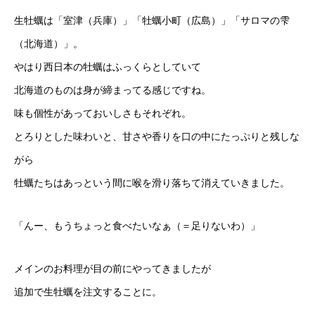
生牡蠣は「室津（兵庫）」「牡蠣小町（広島）」「サロマの雫
（北海道）」。
やはり西日本の牡蠣はふっくらとしていて
北海道のものは身が締まってる感じですね。
味も個性があっておいしさもそれぞれ。
とろりとした味わいと、甘さや香りを口の中にたっぷりと残しな
がら
牡蠣たちはあっという間に喉を滑り落ちて消えていきました。
「んー、もうちょっと食べたいなぁ（＝足りないわ）」
メインのお料理が目の前にやってきましたが
追加で生牡蠣を注文することに。