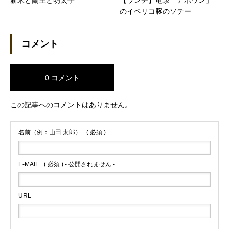
新米と蘭王と明太子
【ランチ】竜泉「アポワン」
のイベリコ豚のソテー
コメント
0 コメント
この記事へのコメントはありません。
名前（例：山田 太郎）
( 必須 )
E-MAIL
( 必須 ) - 公開されません -
URL