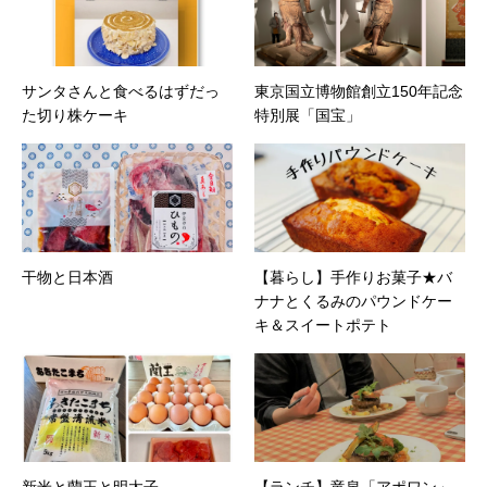
サンタさんと食べるはずだっ
東京国立博物館創立150年記念
た切り株ケーキ
特別展「国宝」
干物と日本酒
【暮らし】手作りお菓子★バ
ナナとくるみのパウンドケー
キ＆スイートポテト