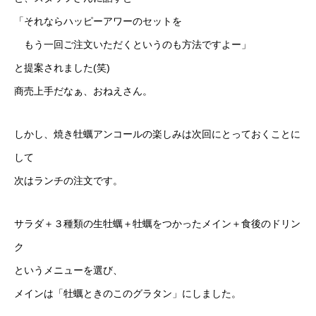
「それならハッピーアワーのセットを
もう一回ご注文いただくというのも方法ですよー」
と提案されました(笑)
商売上手だなぁ、おねえさん。
しかし、焼き牡蠣アンコールの楽しみは次回にとっておくことに
して
次はランチの注文です。
サラダ＋３種類の生牡蠣＋牡蠣をつかったメイン＋食後のドリン
ク
というメニューを選び、
メインは「牡蠣ときのこのグラタン」にしました。