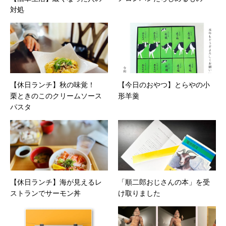
対処
【休日ランチ】秋の味覚！
【今日のおやつ】とらやの小
栗ときのこのクリームソース
形羊羹
パスタ
【休日ランチ】海が見えるレ
「順二郎おじさんの本」を受
ストランでサーモン丼
け取りました