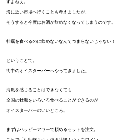
すよねぇ。
海に近い市場へ行くことも考えましたが、
そうすると今度はお酒が飲めなくなってしまうのです。
牡蠣を食べるのに飲めないなんてつまらないじゃない！
ということで。
街中のオイスターバーへやってきました。
海風を感じることはできなくても
全国の牡蠣をいろいろ食べることができるのが
オイスターバーのいいところ。
まずはハッピーアワーで頼めるセットを注文。
これで「生牡蠣１つ＋焼き牡蠣１つ＋白ワイン」