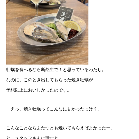
牡蠣を食べるなら断然生で！と思っているわたし。
なのに、このとき出してもらった焼き牡蠣が
予想以上においしかったのです。
「えっ、焼き牡蠣ってこんなに甘かったっけ？」
こんなことならふたつとも焼いてもらえばよかったー。
と、スタッフさんに話すと