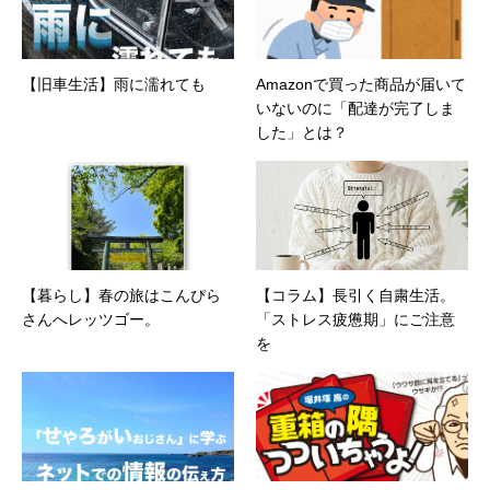
【旧車生活】雨に濡れても
Amazonで買った商品が届いて
いないのに「配達が完了しま
した」とは？
【暮らし】春の旅はこんぴら
【コラム】長引く自粛生活。
さんへレッツゴー。
「ストレス疲憊期」にご注意
を