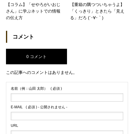
【コラム】「せやろがいおじ
【重箱の隅つついちゃうよ】
さん」に学ぶネットでの情報
「くっきり」ときたら「見え
の伝え方
る」だろ (´･∀･｀)
コメント
0 コメント
この記事へのコメントはありません。
名前（例：山田 太郎）
( 必須 )
E-MAIL
( 必須 ) - 公開されません -
URL