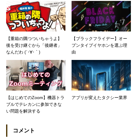
【重箱の隅つついちゃうよ】
【ブラックフライデー】オー
後を受け継ぐから「後継者」
プンタイプイヤホンを選ぶ理
なんだわ (´･∀･｀)
由
【はじめてのZoom】機器トラ
アプリが変えたタクシー業界
ブルでテレカンに参加できな
い問題を解決する
コメント