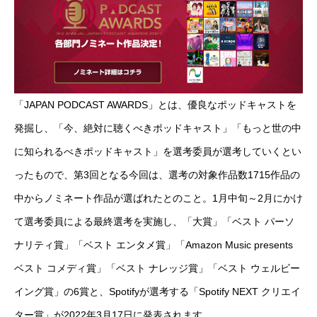
「JAPAN PODCAST AWARDS」とは、優良なポッドキャストを
発掘し、「今、絶対に聴くべきポッドキャスト」「もっと世の中
に知られるべきポッドキャスト」を選考委員が選考していくとい
ったもので、第3回となる今回は、選考の対象作品数1715作品の
中からノミネート作品が選ばれたとのこと。1月中旬～2月にかけ
て選考委員による最終選考を実施し、「大賞」「ベスト パーソ
ナリティ賞」「ベスト エンタメ賞」「Amazon Music presents
ベスト コメディ賞」「ベスト ナレッジ賞」「ベスト ウェルビー
イング賞」の6賞と、Spotifyが選考する「Spotify NEXT クリエイ
ター賞」が2022年3月17日に発表されます。