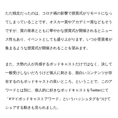
ただ残念だったのは、コロナ禍の影響で授賞式がリモートになっ
てしまっていることです。オスカー賞やアカデミー賞などもそう
ですが、賞の発表とともに華やかな授賞式が開催されるとニュー
ス性もあり、イベントとしても盛り上がります。いつか受賞者が
集まるような授賞式が開催されることを望みます。
また、大勢の人が共感するポッドキャストだけではなく、決して
一般受けしないだろうけど個人に刺さる、面白いコンテンツが存
在するのもポッドキャストの良いところ。ということで、このア
ワードとは別に、個人的に好きなポッドキャストをTwitterにて
「#マイポッドキャストアワード」というハッシュタグをつけて
シェアする動きも見られました。