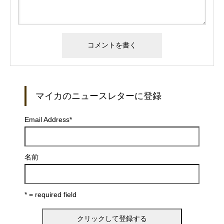
マイカのニュースレターに登録
Email Address
*
名前
* = required field