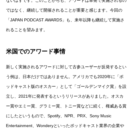
ないはずです。このことからも、アワードは単発で実施されるの
ではなく、継続して開催されることが重要と感じます。今回の
「JAPAN PODCAST AWARDS」も、来年以降も継続して実施さ
れることを望みます。
米国でのアワード事情
新しく実施されるアワードに対して古参ユーザーが反発するとい
う例は、日本だけではありません。アメリカでも2020年に「ポ
ッドキャスト版のオスカー」として「ゴールデンマイク賞」を設
立し、2021年に発表するというリリースがありました。オスカ
ー賞やエミー賞、グラミー賞、トニー賞などに続く、権威ある賞
にしたというもので、Spotify、NPR、PRX、Sony Music
Entertainment、Wonderyといったポッドキャスト業界の企業や