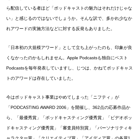
ら配信している者ほど「ポッドキャストの魅力はそれだけじゃな
い」と感じるのではないでしょうか。そんな訳で、多かれ少なか
れアワードの実施方法などに対する反発もありました。
「日本初の大規模アワード」として立ち上がったのも、印象が良
くなかったのかもしれません。Apple Podcastsも独自にベスト
Podcastsを毎年発表していますし、じつは、かねてポッドキャス
トのアワードは存在していました。
今はポッドキャスト事業はやめてしまった「ニフティ」が
「PODCASTING AWARD 2006」を開催し、362点の応募作品か
ら、「最優秀賞」「ポッドキャスティング優秀賞」「ビデオポッ
ドキャスティング優秀賞」「審査員特別賞」「パーソナリティキ
ャラクター賞」「クリエイティブ賞」「アイディア賞」の各賞1