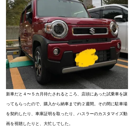
新車だと４〜５カ月待たされるところ、店頭にあった試乗車を譲
ってもらったので、購入から納車まで約２週間。その間に駐車場
を契約したり、車庫証明を取ったり、ハスラーのカスタマイズ動
画を視聴したりと、大忙しでした。