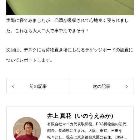
実際に寝てみましたが、凸凹が吸収されて心地良く寝られまし
た。これなら大人二人で車中泊できそう！
次回は、デスクにも荷物置き場にもなるラゲッジボードの設置に
ついてレポートします。
前の記事
次の記事
井上 真花（いのうえみか）
有限会社マイカ代表取締役。PDA博物館の初代
館長。長崎県に生まれ、大阪、東京、三重を
転々とし、現在は東京都台東区に在住。1994年