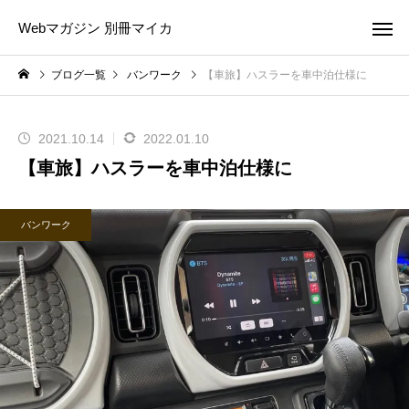
Webマガジン 別冊マイカ
ブログ一覧
バンワーク
【車旅】ハスラーを車中泊仕様に
2021.10.14
2022.01.10
【車旅】ハスラーを車中泊仕様に
バンワーク