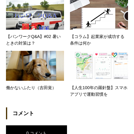
【バンワークQ&A】#02 暑い
【コラム】起業家が成功する
ときの対策は？
条件は何か
働かないふたり（吉田覚）
【人生100年の羅針盤】スマホ
アプリで運動習慣を
コメント
0 コメント