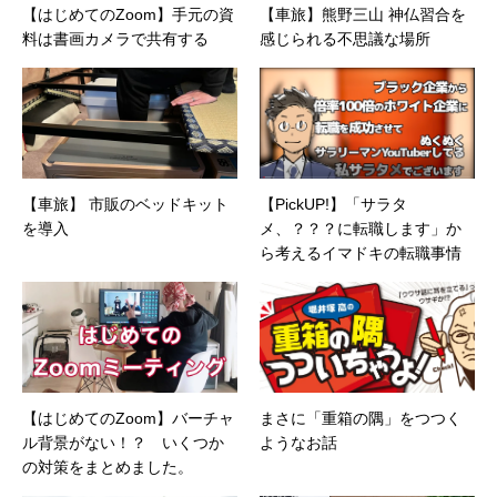
【はじめてのZoom】手元の資
【車旅】熊野三山 神仏習合を
料は書画カメラで共有する
感じられる不思議な場所
【車旅】 市販のベッドキット
【PickUP!】「サラタ
を導入
メ、？？？に転職します」か
ら考えるイマドキの転職事情
【はじめてのZoom】バーチャ
まさに「重箱の隅」をつつく
ル背景がない！？ いくつか
ようなお話
の対策をまとめました。