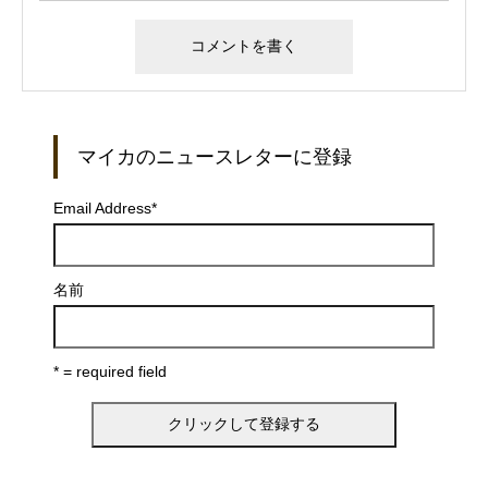
マイカのニュースレターに登録
Email Address
*
名前
* = required field