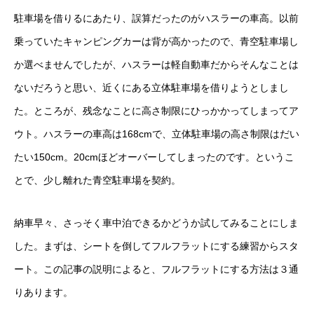
駐車場を借りるにあたり、誤算だったのがハスラーの車高。以前
乗っていたキャンピングカーは背が高かったので、青空駐車場し
か選べませんでしたが、ハスラーは軽自動車だからそんなことは
ないだろうと思い、近くにある立体駐車場を借りようとしまし
た。ところが、残念なことに高さ制限にひっかかってしまってア
ウト。ハスラーの車高は168cmで、立体駐車場の高さ制限はだい
たい150cm。20cmほどオーバーしてしまったのです。というこ
とで、少し離れた青空駐車場を契約。
納車早々、さっそく車中泊できるかどうか試してみることにしま
した。まずは、シートを倒してフルフラットにする練習からスタ
ート。この記事の説明によると、フルフラットにする方法は３通
りあります。