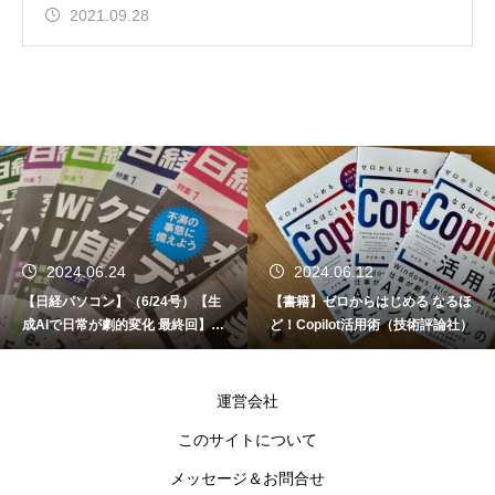
2021.09.28
2024.06.24
2024.06.12
【日経パソコン】（6/24号）【生
【書籍】ゼロからはじめる なるほ
成AIで日常が劇的変化 最終回】 A
ど！Copilot活用術（技術評論社）
I時代のアプリケーション／サービ
ス
運営会社
このサイトについて
メッセージ＆お問合せ