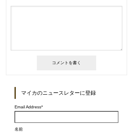
マイカのニュースレターに登録
Email Address
*
名前