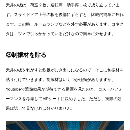
天井の板は、荷室２枚、運転席・助手席１枚で成り立っていま
す。スライドドア上部の板を後部にずらすと、比較的簡単に外れ
ます。この時、ルームランプなどを外す必要があります。コネク
タは、ツメで引っかかっているだけなので簡単に外せます。
③制振材を貼る
天井の板を剥がすと鉄板がむき出しになるので、そこに制振材を
貼り付けていきます。制振材はいくつか種類がありますが、
Youtubeで遮熱効果が期待できる動画を見たのと、コストパフォ
ーマンスを考慮してMPシートに決めました。ただし、実際の効
果は試して見なければ分かりません。