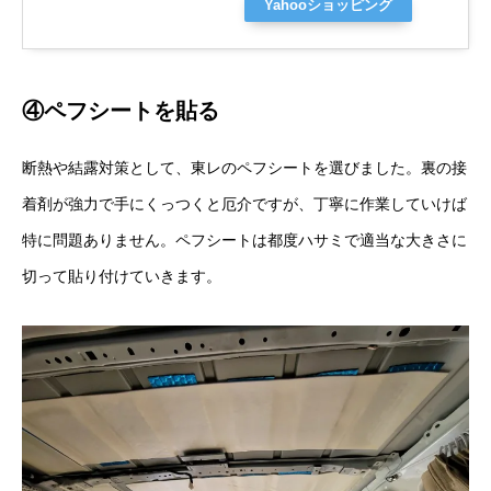
Yahooショッピング
④ペフシートを貼る
断熱や結露対策として、東レのペフシートを選びました。裏の接
着剤が強力で手にくっつくと厄介ですが、丁寧に作業していけば
特に問題ありません。ペフシートは都度ハサミで適当な大きさに
切って貼り付けていきます。