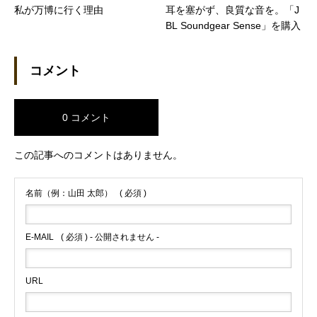
私が万博に行く理由
耳を塞がず、良質な音を。「J
BL Soundgear Sense」を購入
コメント
0 コメント
この記事へのコメントはありません。
名前（例：山田 太郎）
( 必須 )
E-MAIL
( 必須 ) - 公開されません -
URL