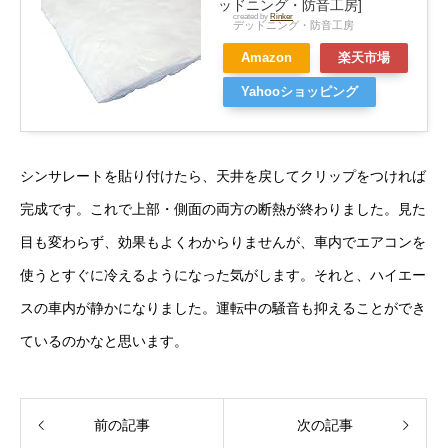
ッドニング・防音工房]
created by
Rinker
デッドニング・防音工房
Amazon
楽天市場
Yahooショッピング
シンサレートを貼り付けたら、天井を戻してクリップをつければ
完成です。これで上部・側面の両方の断熱が終わりました。見た
目も変わらず、効果もよくわからりませんが、車内でエアコンを
使うとすぐに冷えるようになった気がします。それと、ハイエー
スの車内が静かになりました。運転中の騒音も抑えることができ
ているのかなと思います。
前の記事
次の記事