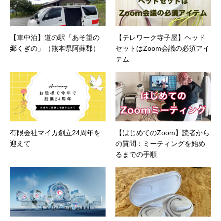
【車中泊】道の駅「あそ望の
【テレワーク寺子屋】ヘッド
郷くぎの」（熊本県阿蘇郡）
セットはZoom会議の必須アイ
テム
有限会社マイカ創立24周年を
【はじめてのZoom】読者から
迎えて
の質問：ミーティングを始め
るまでの手順