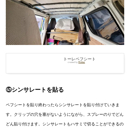
トーレペフシート
created by
Rinker
⑤シンサレートを貼る
ペフシートを貼り終わったらシンサレートを貼り付けていきま
す。クリップの穴を塞がないようにながら、スプレーのりでどん
どん貼り付けます。シンサレートもハサミで切ることができるの