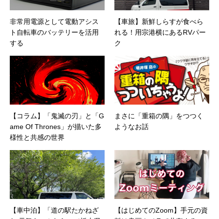
非常用電源として電動アシス
【車旅】新鮮しらすが食べら
ト自転車のバッテリーを活用
れる！用宗港横にあるRVパー
する
ク
【コラム】「鬼滅の刃」と「G
まさに「重箱の隅」をつつく
ame Of Thrones」が描いた多
ようなお話
様性と共感の世界
【車中泊】「道の駅たかねざ
【はじめてのZoom】手元の資