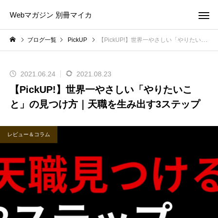
Webマガジン 別冊マイカ
ブログ一覧
PickUP
【PickUP!】世界一やさしい「やりたいこと」の見つけ方｜天職を生み出す3ステップ
2021.06.24
2021.08.23
【PickUP!】世界一やさしい「やりたいこ
と」の見つけ方｜天職を生み出す3ステップ
レビュー＆コラム