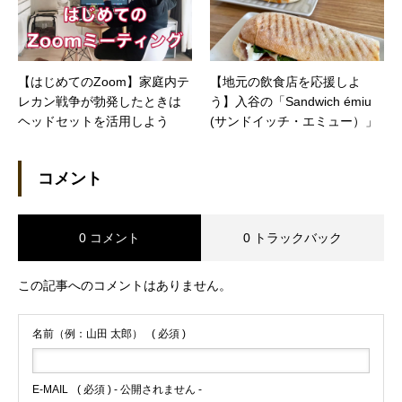
【はじめてのZoom】家庭内テ
【地元の飲食店を応援しよ
レカン戦争が勃発したときは
う】入谷の「Sandwich émiu
ヘッドセットを活用しよう
(サンドイッチ・エミュー）」
コメント
0 コメント
0 トラックバック
この記事へのコメントはありません。
名前（例：山田 太郎）
( 必須 )
E-MAIL
( 必須 ) - 公開されません -