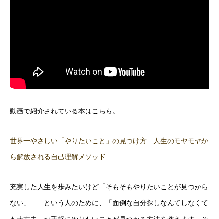
動画で紹介されている本はこちら。
世界一やさしい「やりたいこと」の見つけ方 人生のモヤモヤか
ら解放される自己理解メソッド
充実した人生を歩みたいけど「そもそもやりたいことが見つから
ない」……という人のために、「面倒な自分探しなんてしなくて
も大丈夫。お手軽にやりたいことが見つかる方法を教えます、そ