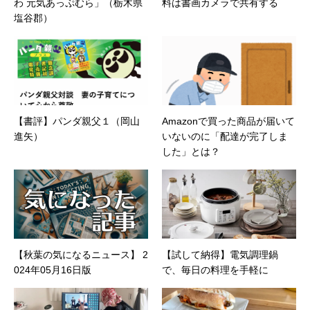
わ 元気あっぷむら」（栃木県
料は書画カメラで共有する
塩谷郡）
【書評】パンダ親父１（岡山
Amazonで買った商品が届いて
進矢）
いないのに「配達が完了しま
した」とは？
【秋葉の気になるニュース】 2
【試して納得】電気調理鍋
024年05月16日版
で、毎日の料理を手軽に