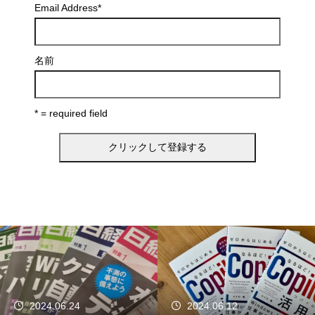
Email Address
*
名前
* = required field
2024.06.24
2024.06.12