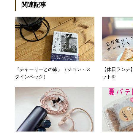
ール：kako@office-mica.com
関連記事
『チャーリーとの旅』（ジョン・ス
【休日ランチ
タインベック）
ットを