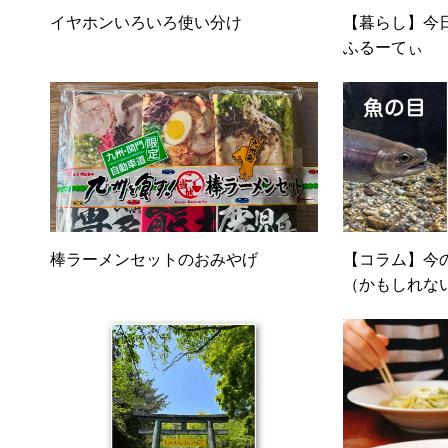
イヤホンいろいろ使い分け
【暮らし】今
ふるーてぃ
棒ラーメンセットのおみやげ
【コラム】今
（かもしれな