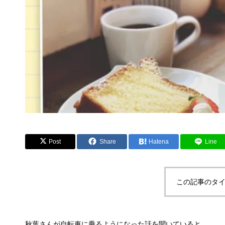
Post
Share
Hatena
Line
この記事のタイ
秋葉さんが自転車に乗るようになった話を聞いていると