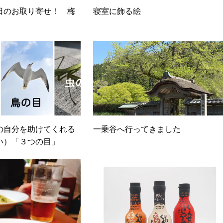
日のお取り寄せ！ 梅
寝室に飾る絵
の自分を助けてくれる
一乗谷へ行ってきました
い）「３つの目」