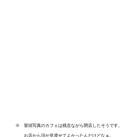
※ 冒頭写真のカフェは残念ながら閉店したそうです。
お店から沼が見渡せてよかったんだけどなぁ。