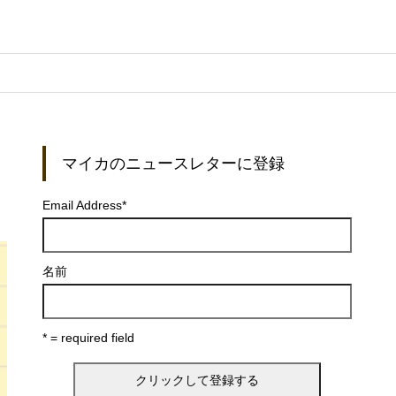
マイカのニュースレターに登録
Email Address
*
名前
* = required field