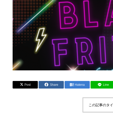
Post
Share
Hatena
Line
この記事のタイ