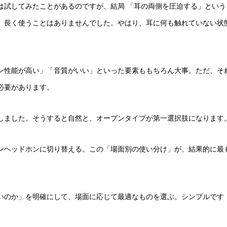
は試してみたことがあるのですが、結局 「耳の両側を圧迫する」という
、長く使うことはありませんでした。やはり、耳に何も触れていない状
ン性能が高い」「音質がいい」といった要素ももちろん大事。ただ、そ
必要があります。
しました。そうすると自然と、オープンタイプが第一選択肢になります
ンヘッドホンに切り替える。この「場面別の使い分け」が、結果的に最
いのか」を明確にして、場面に応じて最適なものを選ぶ。シンプルです