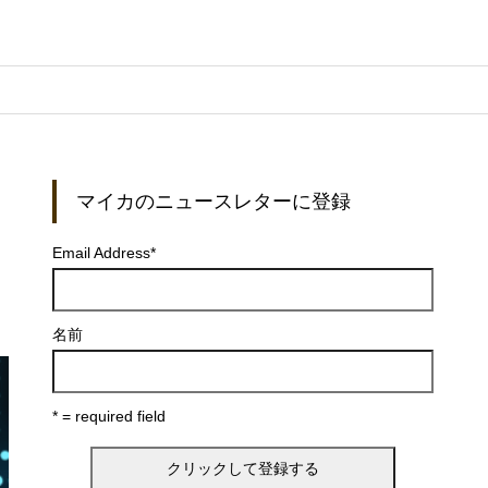
マイカのニュースレターに登録
を
Email Address
*
名前
* = required field