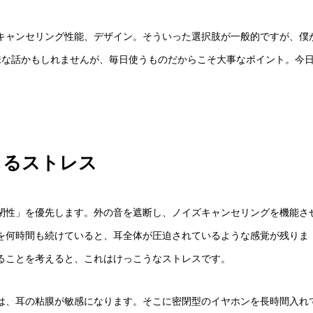
キャンセリング性能、デザイン。そういった選択肢が一般的ですが、僕
味な話かもしれませんが、毎日使うものだからこそ大事なポイント。今
じるストレス
閉性」を優先します。外の音を遮断し、ノイズキャンセリングを機能さ
を何時間も続けていると、耳全体が圧迫されているような感覚が残りま
ることを考えると、これはけっこうなストレスです。
は、耳の粘膜が敏感になります。そこに密閉型のイヤホンを長時間入れ