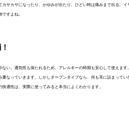
てカサカサになったり、かゆみが出たり、ひどい時は痛みまで出る。イ
倒ですよね。
消！
少ない。通気性も保たれるため、アレルギーの時期も安心して使えます
み重なっていきます。しかしオープンタイプなら、何も耳に詰まってい
の快適性は、実際に使ってみると本当によくわかります。