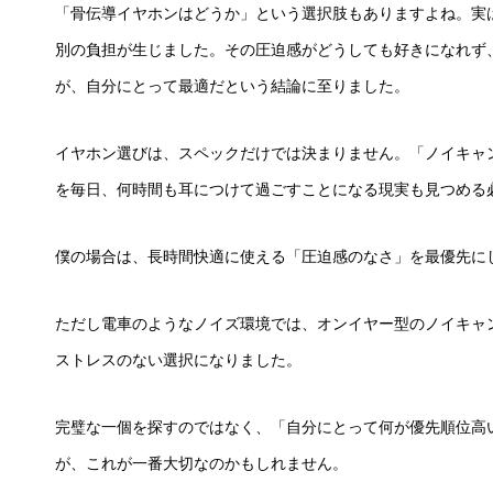
「骨伝導イヤホンはどうか」という選択肢もありますよね。実
別の負担が生じました。その圧迫感がどうしても好きになれず
が、自分にとって最適だという結論に至りました。
イヤホン選びは、スペックだけでは決まりません。「ノイキャ
を毎日、何時間も耳につけて過ごすことになる現実も見つめる
僕の場合は、長時間快適に使える「圧迫感のなさ」を最優先に
ただし電車のようなノイズ環境では、オンイヤー型のノイキャ
ストレスのない選択になりました。
完璧な一個を探すのではなく、「自分にとって何が優先順位高
が、これが一番大切なのかもしれません。