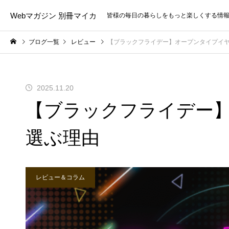
Webマガジン 別冊マイカ
皆様の毎日の暮らしをもっと楽しくする情
ブログ一覧
レビュー
【ブラックフライデー】オープンタイプイ
2025.11.20
【ブラックフライデー
選ぶ理由
レビュー＆コラム