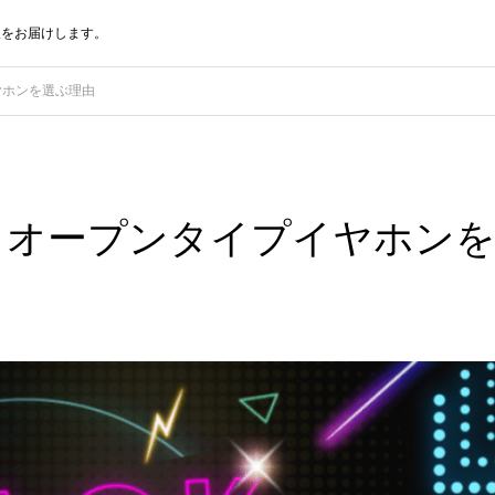
報をお届けします。
ヤホンを選ぶ理由
】オープンタイプイヤホン