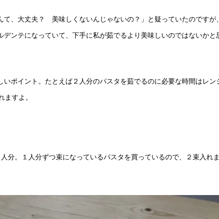
んて、大丈夫？ 美味しくないんじゃないの？」と疑っていたのですが
ルデンテになっていて、下手に私が茹でるより美味しいのではないかと
しいポイント。たとえば２人分のパスタを茹でるのに必要な時間はレン
れますよ。
ら２人分。１人分ずつ束になっているパスタを買っているので、２束入れ