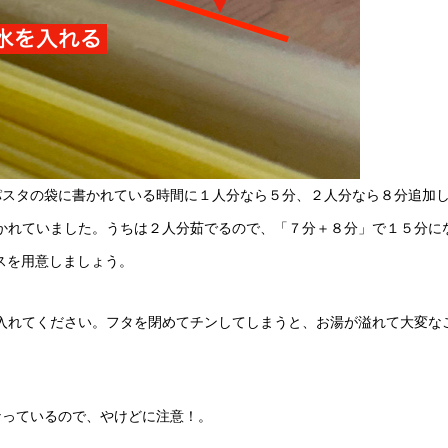
、パスタの袋に書かれている時間に１人分なら５分、２人分なら８分追加
かれていました。うちは２人分茹でるので、「７分＋８分」で１５分に
スを用意しましょう。
入れてください。フタを閉めてチンしてしまうと、お湯が溢れて大変な
なっているので、やけどに注意！。