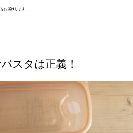
報をお届けします。
でパスタは正義！