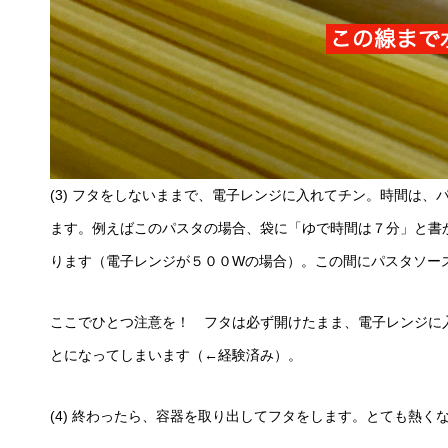
(3) フタをしないままで、電子レンジに入れてチン。時間は
ます。例えばこのパスタの場合、袋に「ゆで時間は７分」と書
ります（電子レンジが５００Wの場合）。この間にパスタソー
ここでひとつ注意を！ フタは必ず開けたまま、電子レンジに
とになってしまいます（←経験済み）。
(4) 終わったら、容器を取り出してフタをします。とても熱く