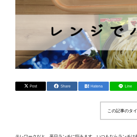
Post
Share
Hatena
Line
この記事のタイ
テレワークだと、平日ランチに悩みます。いつもならランチは