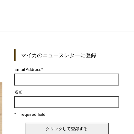
マイカのニュースレターに登録
Email Address
*
名前
* = required field