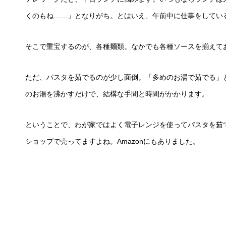
くのもね……」となりがち。とはいえ、午前中に仕事をしてい
そこで重宝するのが、各種麺類。なかでも各種ソースを揃えて
ただ、パスタを茹でるのが少し面倒。「多めのお湯で茹でる」
のお湯を沸かすだけで、結構な手間と時間がかかります。
ということで、わが家ではよく電子レンジを使ってパスタを茹で
ショップで売ってますよね。Amazonにもありました。