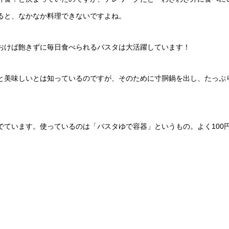
ると、なかなか料理できないですよね。
おけば飽きずに毎日食べられるパスタは大活躍しています！
と美味しいとは知っているのですが、そのために寸胴鍋を出し、たっぷ
ています。使っているのは「パスタゆで容器」というもの。よく100