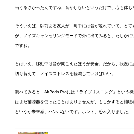
当うるさかったんですね。音がしないというだけで、心も体も
そういえば、以前ある友人が「町中には音が溢れていて、とて
が、ノイズキャンセリングモードで外に出てみると、たしかに
ですね。
とはいえ、移動中は音が聞こえたほうが安全。だから、状況に
切り替えて、ノイズストレスを軽減していけばいい。
調べてみると、AirPods Proには「ライブリスニング」と
はまだ補聴器を使ったことはありませんが、もしかすると補聴器代わ
というか未来感、ハンパないです。ホント、恐れ入りました。