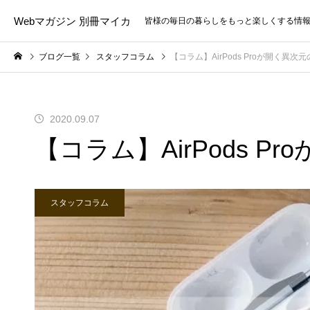
Webマガジン 別冊マイカ
皆様の毎日の暮らしをもっと楽しくする情
ブログ一覧
スタッフコラム
【コラム】AirPods Proが開く異次
2020.09.07
【コラム】AirPods P
スタッフコラム