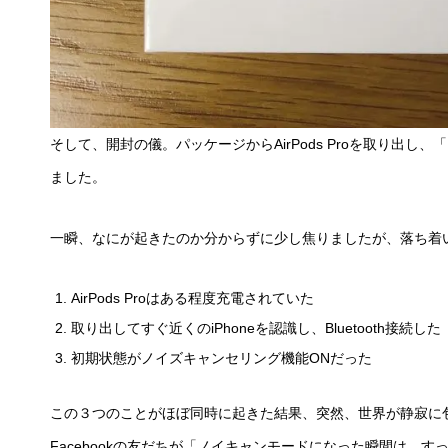
そして、開封の儀。パッケージからAirPods Proを取り出
ました。
一瞬、なにが起きたのか分からずに少し焦りましたが、落ち着
AirPods Proはある程度充電されていた
取り出してすぐ近くのiPhoneを認識し、Bluetooth接続した
初期状態がノイズキャンセリング機能ONだった
この３つのことがほぼ同時に起きた結果、突然、世界が静寂に
Facebookの友だちが「ノイキャンモードになった瞬間は、