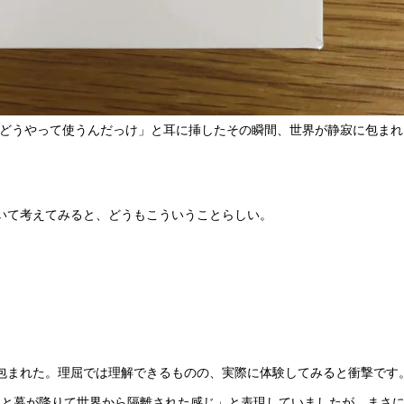
し、「どうやって使うんだっけ」と耳に挿したその瞬間、世界が静寂に包まれ
いて考えてみると、どうもこういうことらしい。
包まれた。理屈では理解できるものの、実際に体験してみると衝撃です
すっと幕が降りて世界から隔離された感じ」と表現していましたが、まさ