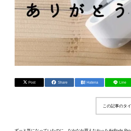
Post
Share
Hatena
Line
この記事のタイ
ずっと気になっていたのに、なかなか買えなかったAirPods 