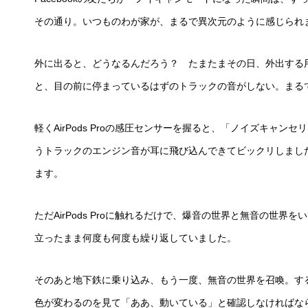
その通り。いつものわが家が、まるで異次元のように感じられ
外に出ると、どうなるんだろう？ たまたまその日、外出する用事が
と、目の前に停まっているはずのトラックの音がしない。まる
軽くAirPods Proの感圧センサーを握ると、「ノイズキャ
うトラックのエンジン音が耳に飛び込んできてビックリしまし
ます。
ただAirPods Proに触れるだけで、爆音の世界と無音の世
立ったまま何度も何度も繰り返していました。
そのあと地下鉄に乗り込み、もう一度、無音の世界を召喚。す
色が変わるのを見て「ああ、動いている」と確認しなければな