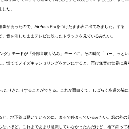
ました。
あったので、AirPods Proをつけたまま表に出てみました。する
で、音を消したままテレビに映ったトラックを見ているみたい。
ンセリング」モードが「外部音取り込み」モードに。その瞬間「ゴー」っとい
た。慌ててノイズキャンセリングをオンにすると、再び無音の世界に戻
界をいったりきたりすることができる。これが面白くて、しばらく歩道の脇に
ると、地下鉄は動いているのに、まるで停まっているみたい。窓の外の
らないほど。これまであまり意識していなかったんだけど、地下鉄って