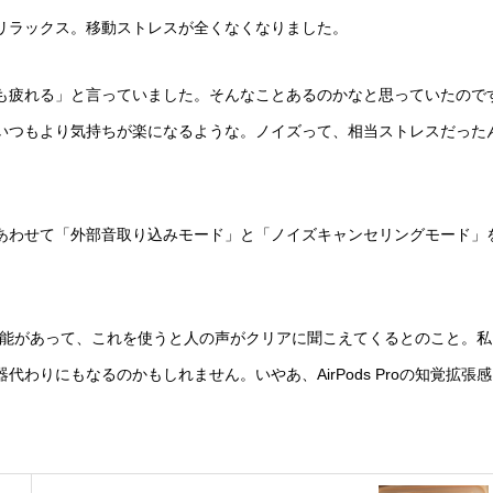
リラックス。移動ストレスが全くなくなりました。
も疲れる」と言っていました。そんなことあるのかなと思っていたので
いつもより気持ちが楽になるような。ノイズって、相当ストレスだった
あわせて「外部音取り込みモード」と「ノイズキャンセリングモード」
いう機能があって、これを使うと人の声がクリアに聞こえてくるとのこと。私
りにもなるのかもしれません。いやあ、AirPods Proの知覚拡張感