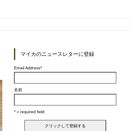
マイカのニュースレターに登録
Email Address
*
名前
* = required field