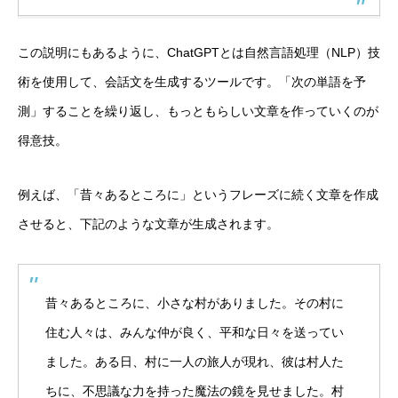
この説明にもあるように、ChatGPTとは自然言語処理（NLP）技
術を使用して、会話文を生成するツールです。「次の単語を予
測」することを繰り返し、もっともらしい文章を作っていくのが
得意技。
例えば、「昔々あるところに」というフレーズに続く文章を作成
させると、下記のような文章が生成されます。
昔々あるところに、小さな村がありました。その村に
住む人々は、みんな仲が良く、平和な日々を送ってい
ました。ある日、村に一人の旅人が現れ、彼は村人た
ちに、不思議な力を持った魔法の鏡を見せました。村