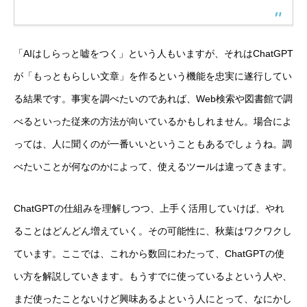
「AIはしらっと嘘をつく」という人もいますが、それはChatGPT
が「もっともらしい文章」を作るという機能を忠実に遂行してい
る結果です。事実を調べたいのであれば、Web検索や図書館で調
べるといった従来の方法が向いているかもしれません。場合によ
っては、人に聞くのが一番いいということもあるでしょうね。調
べたいことが何なのかによって、使えるツールは違ってきます。
ChatGPTの仕組みを理解しつつ、上手く活用していけば、やれ
ることはどんどん増えていく。その可能性に、秋葉はワクワクし
ています。ここでは、これから数回にわたって、ChatGPTの使
い方を解説していきます。もうすでに使っているよという人や、
まだ使ったことないけど興味あるよという人にとって、なにかし