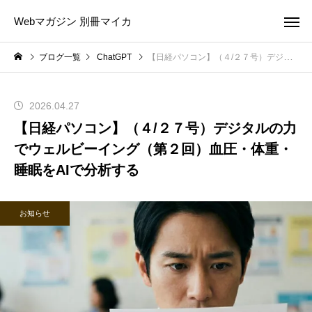
Webマガジン 別冊マイカ
ブログ一覧
ChatGPT
【日経パソコン】（４/２７号）デジタルの力でウェルビーイング（第２回）血圧・体重・睡眠をAIで分析する
2026.04.27
【日経パソコン】（４/２７号）デジタルの力
でウェルビーイング（第２回）血圧・体重・
睡眠をAIで分析する
お知らせ