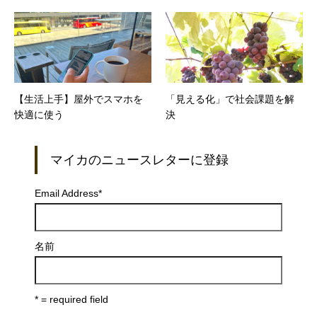
や一芸スマホがもっと便利に
の状態をデータで把握する
【生活上手】屋外でスマホを
「見える化」で社会課題を解
快適に使う
決
マイカのニュースレターに登録
Email Address
*
名前
* = required field