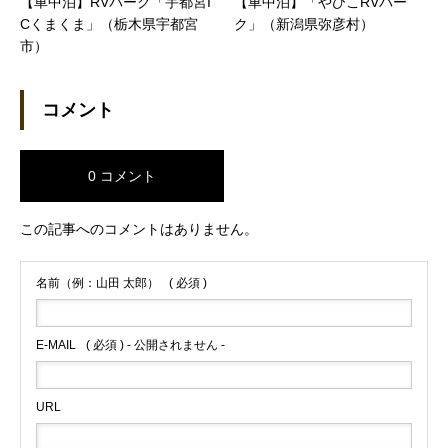
【車中泊】RVパーク「宇都宮I
【車中泊】「やひこRVパー
Cくまくま」（栃木県宇都宮
ク」（新潟県弥彦村）
市）
コメント
0 コメント
この記事へのコメントはありません。
名前（例：山田 太郎）
( 必須 )
E-MAIL
( 必須 ) - 公開されません -
URL