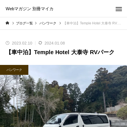
Webマガジン 別冊マイカ
ブログ一覧
バンワーク
【車中泊】Temple Hotel 大泰寺 RVパーク
2023.02.10
2024.01.08
【車中泊】Temple Hotel 大泰寺 RVパーク
バンワーク