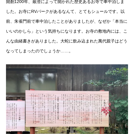
開創1200年、最澄によって開かれた歴史あるお寺で車中泊しま
した。お寺にRVパークがあるなんて、とてもシュールです。以
前、朱雀門前で車中泊したことがありましたが、なぜか「本当に
いいのかしら」という気持ちになります。お寺の敷地内には、こ
んな由緒書きがありました。大蛇に飲み込まれた萬代親子はどう
なってしまったのでしょうか……。