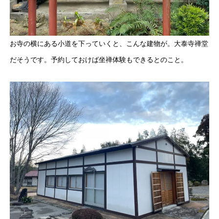
お寺の横にある小道を下っていくと、こんな建物が。大泰寺禅堂
だそうです。予約しておけば坐禅体験もできるとのこと。