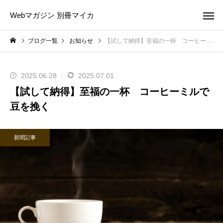
Webマガジン 別冊マイカ
ブログ一覧
お知らせ
【試して納得】至福の一杯 コーヒーミルで豆を挽く
2025.06.28
2025.07.01
【試して納得】至福の一杯 コーヒーミルで
豆を挽く
新聞記事