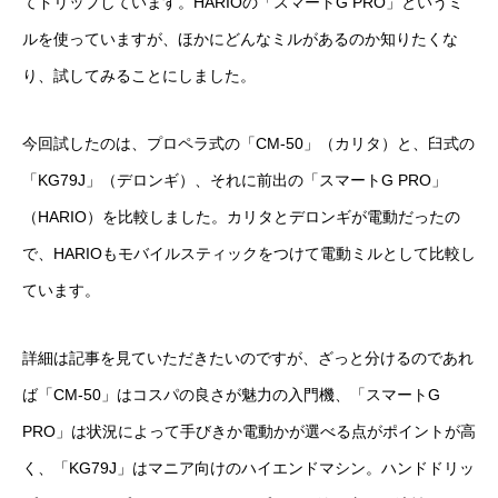
てドリップしています。HARIOの「スマートG PRO」というミ
ルを使っていますが、ほかにどんなミルがあるのか知りたくな
り、試してみることにしました。
今回試したのは、プロペラ式の「CM-50」（カリタ）と、臼式の
「KG79J」（デロンギ）、それに前出の「スマートG PRO」
（HARIO）を比較しました。カリタとデロンギが電動だったの
で、HARIOもモバイルスティックをつけて電動ミルとして比較し
ています。
詳細は記事を見ていただきたいのですが、ざっと分けるのであれ
ば「CM-50」はコスパの良さが魅力の入門機、「スマートG
PRO」は状況によって手びきか電動かが選べる点がポイントが高
く、「KG79J」はマニア向けのハイエンドマシン。ハンドドリッ