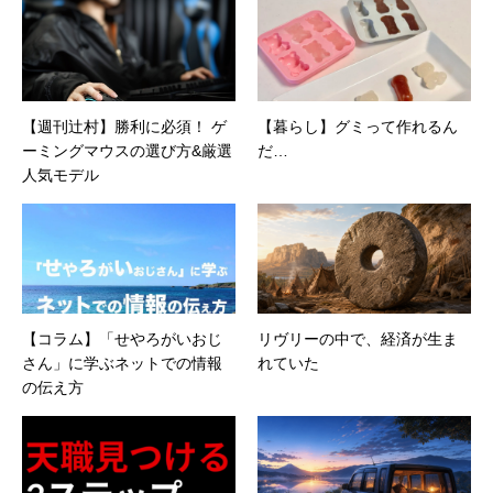
【週刊辻村】勝利に必須！ ゲ
【暮らし】グミって作れるん
ーミングマウスの選び方&厳選
だ…
人気モデル
【コラム】「せやろがいおじ
リヴリーの中で、経済が生ま
さん」に学ぶネットでの情報
れていた
の伝え方