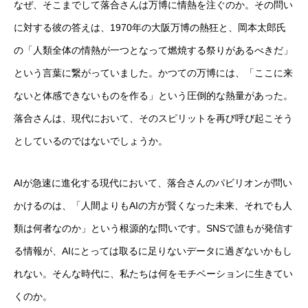
なぜ、そこまでして落合さんは万博に情熱を注ぐのか。その問い
に対する彼の答えは、1970年の大阪万博の熱狂と、岡本太郎氏
の「人類全体の情熱が一つとなって燃焼する祭りがあるべきだ」
という言葉に繋がっていました。かつての万博には、「ここに来
ないと体感できないものを作る」という圧倒的な熱量があった。
落合さんは、現代において、そのスピリットを再び呼び起こそう
としているのではないでしょうか。
AIが急速に進化する現代において、落合さんのパビリオンが問い
かけるのは、「人間よりもAIの方が賢くなった未来、それでも人
類は何者なのか」という根源的な問いです。SNSで誰もが発信す
る情報が、AIにとっては取るに足りないデータに過ぎないかもし
れない。そんな時代に、私たちは何をモチベーションに生きてい
くのか。