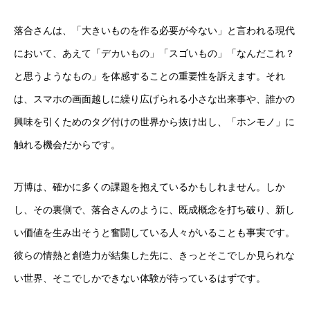
落合さんは、「大きいものを作る必要が今ない」と言われる現代
において、あえて「デカいもの」「スゴいもの」「なんだこれ？
と思うようなもの」を体感することの重要性を訴えます。それ
は、スマホの画面越しに繰り広げられる小さな出来事や、誰かの
興味を引くためのタグ付けの世界から抜け出し、「ホンモノ」に
触れる機会だからです。
万博は、確かに多くの課題を抱えているかもしれません。しか
し、その裏側で、落合さんのように、既成概念を打ち破り、新し
い価値を生み出そうと奮闘している人々がいることも事実です。
彼らの情熱と創造力が結集した先に、きっとそこでしか見られな
い世界、そこでしかできない体験が待っているはずです。