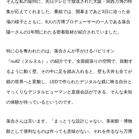
そんな私の疑問に、先日テレビで放送された大阪・関西万博の特
集が応えてくれました。番組では、開幕まであと3日に迫った会
場の様子とともに、8人の万博プロデューサーの一人である落合
陽一さんの1年間にわたる密着取材が紹介されていました。
特に心を奪われたのは、落合さんが手がけるパビリオン
『null2（ヌルヌル）』の紹介です。全面鏡張りの空間で、鼓動す
るように動く壁。その中に足を踏み入れると、壁も天井も全てが
鏡の世界へと変貌し、LEDで作られたデジタルな鏡に映る自分と
そっくりなデジタルヒューマンと直接会話ができる。そんな未知
の体験が待っているというのです。
落合さんは言います。「まっとうな設計じゃない。美術館・博物
館として便利なものは作っても意味がない。それを作るなら万博