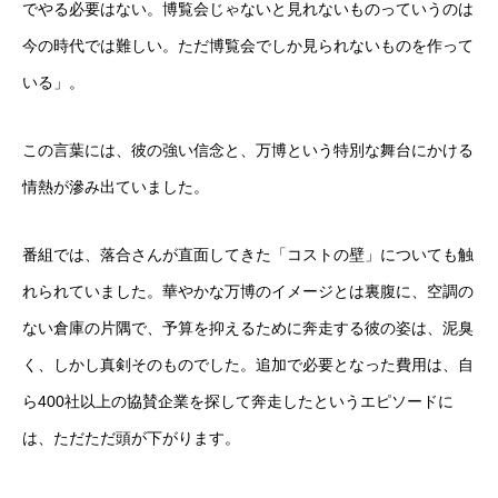
でやる必要はない。博覧会じゃないと見れないものっていうのは
今の時代では難しい。ただ博覧会でしか見られないものを作って
いる」。
この言葉には、彼の強い信念と、万博という特別な舞台にかける
情熱が滲み出ていました。
番組では、落合さんが直面してきた「コストの壁」についても触
れられていました。華やかな万博のイメージとは裏腹に、空調の
ない倉庫の片隅で、予算を抑えるために奔走する彼の姿は、泥臭
く、しかし真剣そのものでした。追加で必要となった費用は、自
ら400社以上の協賛企業を探して奔走したというエピソードに
は、ただただ頭が下がります。