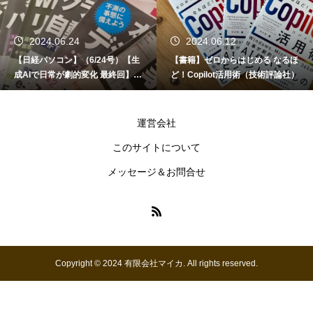
2024.06.24
2024.06.12
【日経パソコン】（6/24号）【生
【書籍】ゼロからはじめる なるほ
成AIで日常が劇的変化 最終回】 A
ど！Copilot活用術（技術評論社）
I時代のアプリケーション／サービ
ス
運営会社
このサイトについて
メッセージ＆お問合せ
Copyright © 2024 有限会社マイカ. All rights reserved.
お問い合わせ