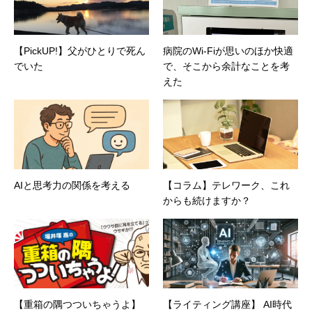
【PickUP!】父がひとりで死ん
病院のWi-Fiが思いのほか快適
でいた
で、そこから余計なことを考
えた
AIと思考力の関係を考える
【コラム】テレワーク、これ
からも続けますか？
【重箱の隅つついちゃうよ】
【ライティング講座】 AI時代