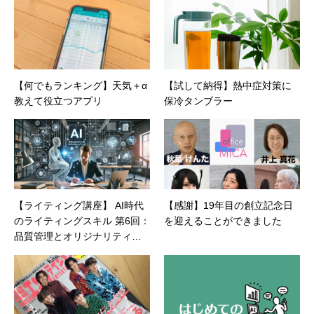
【何でもランキング】天気＋α
【試して納得】熱中症対策に
教えて役立つアプリ
保冷タンブラー
【ライティング講座】 AI時代
【感謝】19年目の創立記念日
のライティングスキル 第6回：
を迎えることができました
品質管理とオリジナリティの
確保