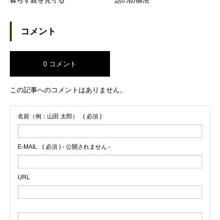
暮らす親を見守る
話の防御法
コメント
0 コメント
この記事へのコメントはありません。
名前（例：山田 太郎）
( 必須 )
E-MAIL
( 必須 ) - 公開されません -
URL