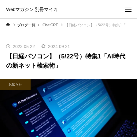
Webマガジン 別冊マイカ
ブログ一覧
ChatGPT
【日経パソコン】（5/22号）特集1「AI時代の新ネット検索術」
2023.05.22
2024.09.21
【日経パソコン】（5/22号）特集1「AI時代
の新ネット検索術」
お知らせ