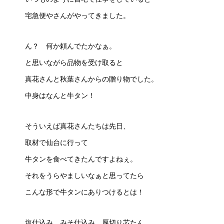
宅急便やさんがやってきました。
ん？ 何か頼んでたかなぁ。
と思いながら品物を受け取ると
真花さんと秋葉さんからの贈り物でした。
中身はなんと牛タン！
そういえば真花さんたちは先日、
取材で仙台に行って
牛タンを食べてきたんですよねぇ。
それをうらやましいなぁと思ってたら
こんな形で牛タンにありつけるとは！
塩仕込み、みそ仕込み、厚切り芯たん