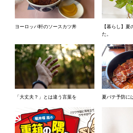
ヨーロッパ軒のソースカツ丼
【暮らし】夏
た。
「大丈夫？」とは違う言葉を
夏バテ予防に