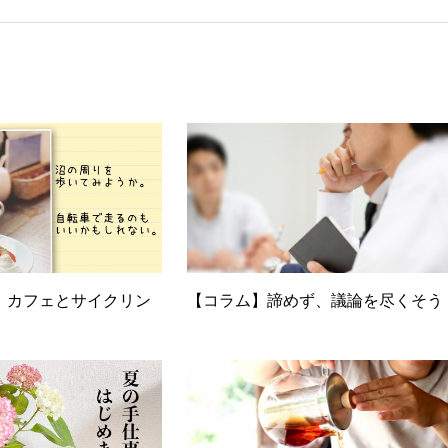
任者の資格を取得。その後、華麗なる転身を試みるべく上京。設
とが多かったので、総務的な社内整備を得意とする。●連絡先 メ
】カフェとサイクリン
【コラム】諦めず、議論を尽くそう