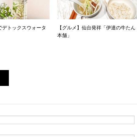
でデトックスウォータ
【グルメ】仙台発祥「伊達の牛たん
本舗」