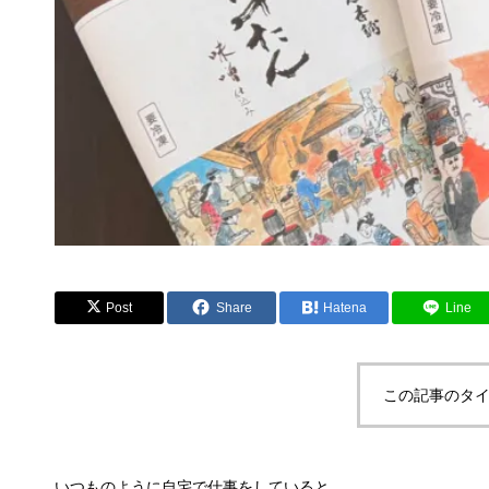
Post
Share
Hatena
Line
この記事のタイ
いつものように自宅で仕事をしていると