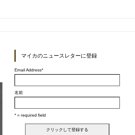
マイカのニュースレターに登録
Email Address
*
名前
* = required field