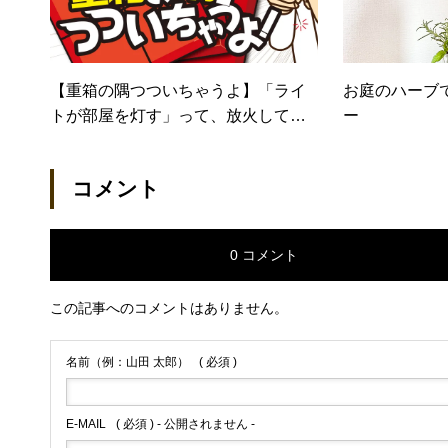
【重箱の隅つついちゃうよ】「ライ
お庭のハーブ
トが部屋を灯す」って、放火してん
ー
のか？ ( ｀・∀・´)
コメント
0 コメント
この記事へのコメントはありません。
名前（例：山田 太郎）
( 必須 )
E-MAIL
( 必須 ) - 公開されません -