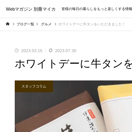
Webマガジン 別冊マイカ
皆様の毎日の暮らしをもっと楽しくする情
ブログ一覧
グルメ
ホワイトデーに牛タンをいただきました！
2023.03.15
2023.07.30
ホワイトデーに牛タン
スタッフコラム