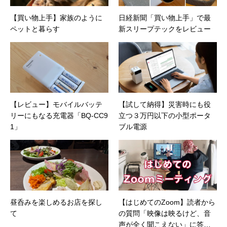
【買い物上手】家族のように
日経新聞「買い物上手」で最
ペットと暮らす
新スリープテックをレビュー
【レビュー】モバイルバッテ
【試して納得】災害時にも役
リーにもなる充電器「BQ-CC9
立つ３万円以下の小型ポータ
1」
ブル電源
昼呑みを楽しめるお店を探し
【はじめてのZoom】読者から
て
の質問「映像は映るけど、音
声が全く聞こえない」に答え