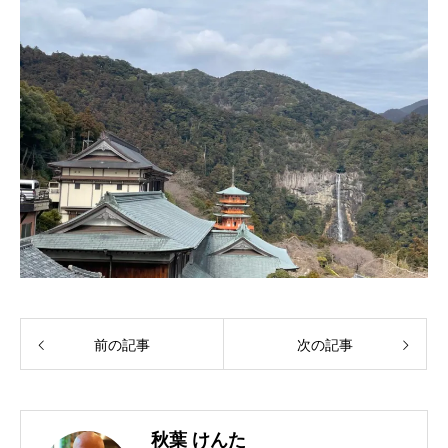
前の記事
次の記事
秋葉 けんた