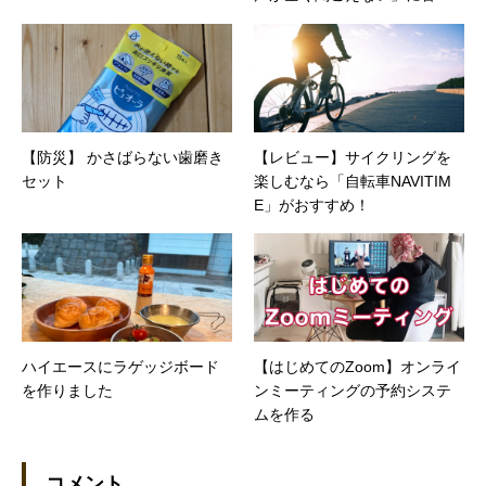
ます。
【防災】 かさばらない歯磨き
【レビュー】サイクリングを
セット
楽しむなら「自転車NAVITIM
E」がおすすめ！
ハイエースにラゲッジボード
【はじめてのZoom】オンライ
を作りました
ンミーティングの予約システ
ムを作る
コメント