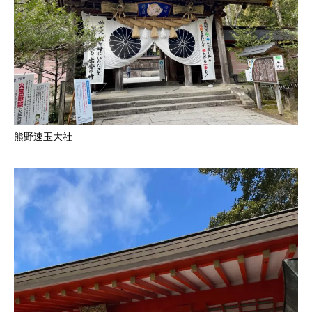
熊野速玉大社