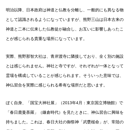
明治以降、日本政府は神道と仏教を分離し、一般的にも異なる物
として認識されるようになっていますが、熊野三山は日本古来の
神道と二本に伝来した仏教徒が融合し、お互いに影響しあったこ
とが感じられる貴重な場所になっています。
実際、熊野那智大社は、青岸渡寺に隣接しており、全く別の施設
とは感じられません。神社と寺ですが、それぞれが一体となって
霊場を構成していることが感じられます。そういった意味では、
神仏習合を実際に感じられる希有な場所だと思います。
ぼく自身、「国宝大神社展」（2013年4月：東京国立博物館）で
「春日鹿曼荼羅」（鎌倉時代）を見たときに、神仏習合に興味を
持ちました。これは、春日大社の御祭神「武甕槌命」が、常陸の