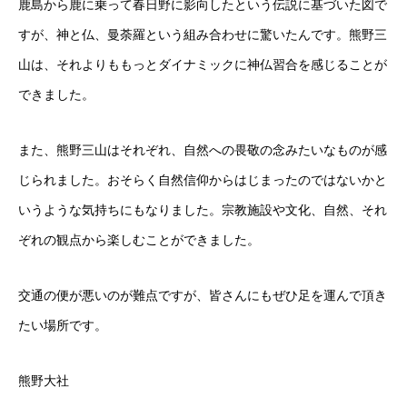
鹿島から鹿に乗って春日野に影向したという伝説に基づいた図で
すが、神と仏、曼荼羅という組み合わせに驚いたんです。熊野三
山は、それよりももっとダイナミックに神仏習合を感じることが
できました。
また、熊野三山はそれぞれ、自然への畏敬の念みたいなものが感
じられました。おそらく自然信仰からはじまったのではないかと
いうような気持ちにもなりました。宗教施設や文化、自然、それ
ぞれの観点から楽しむことができました。
交通の便が悪いのが難点ですが、皆さんにもぜひ足を運んで頂き
たい場所です。
熊野大社