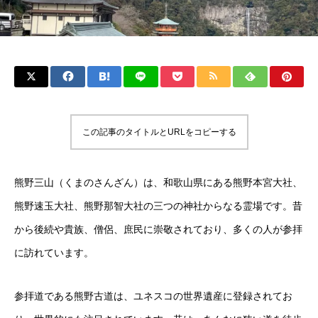
この記事のタイトルとURLをコピーする
熊野三山（くまのさんざん）は、和歌山県にある熊野本宮大社、
熊野速玉大社、熊野那智大社の三つの神社からなる霊場です。昔
から後続や貴族、僧侶、庶民に崇敬されており、多くの人が参拝
に訪れています。
参拝道である熊野古道は、ユネスコの世界遺産に登録されてお