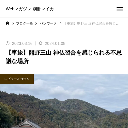
Webマガジン 別冊マイカ
ブログ一覧
バンワーク
【車旅】熊野三山 神仏習合を感じられる不思議な場所
2023.03.16
2024.01.08
【車旅】熊野三山 神仏習合を感じられる不思
議な場所
レビュー＆コラム