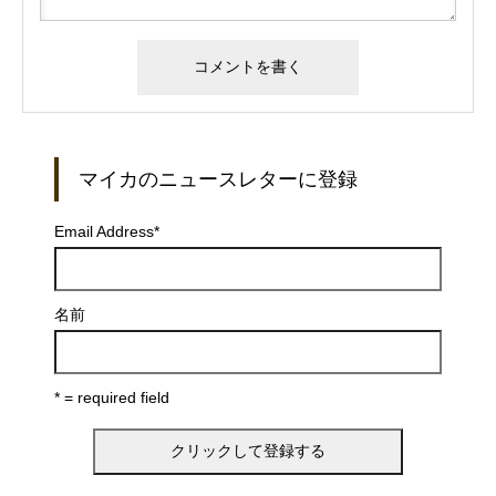
マイカのニュースレターに登録
Email Address
*
名前
* = required field