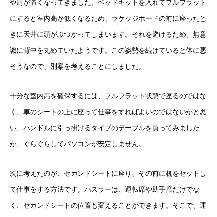
や肩が痛くなってきました。ベッドキットを入れてフルフラット
にすると室内高が低くなるため、ラゲッジボードの前に座ったと
きに天井に頭がぶつかってしまいます。それを避けるため、無意
識に背中を丸めていたようです。この姿勢を続けていると体に悪
そうなので、別案を考えることにしました。
十分な室内高を確保するには、フルフラット状態で座るのではな
く、車のシートの上に座って仕事をすればよいのではないかと思
い、ハンドルに引っ掛けるタイプのテーブルを買ってみました
が、ぐらぐらしてパソコンが安定しません。
次に考えたのが、セカンドシートに座り、その前に机をセットし
て仕事をする方法です。ハスラーは、運転席や助手席だけでな
く、セカンドシートの位置も変えることができます。そこで、運