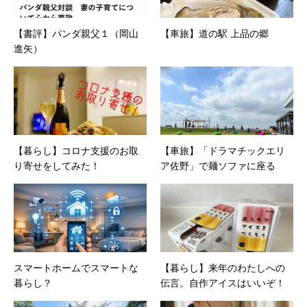
【書評】パンダ親父１（岡山
【車旅】道の駅 上品の郷
進矢）
【暮らし】コロナ支援のお取
【車旅】「ドラマチックエリ
り寄せをしてみた！
ア佐野」で麺ソファに座る
スマートホームでスマートな
【暮らし】来年のわたしへの
暮らし？
伝言。自作アイスはいいぞ！