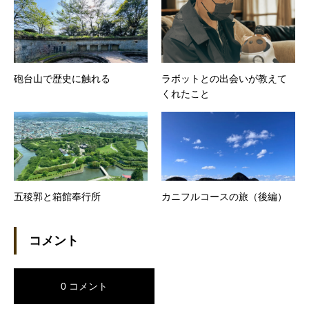
砲台山で歴史に触れる
ラボットとの出会いが教えて
くれたこと
五稜郭と箱館奉行所
カニフルコースの旅（後編）
コメント
0 コメント