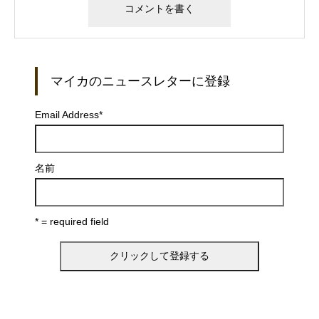
マイカのニュースレターに登録
Email Address
*
名前
* = required field