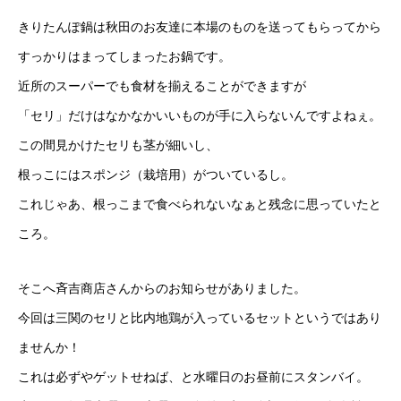
きりたんぽ鍋は秋田のお友達に本場のものを送ってもらってから
すっかりはまってしまったお鍋です。
近所のスーパーでも食材を揃えることができますが
「セリ」だけはなかなかいいものが手に入らないんですよねぇ。
この間見かけたセリも茎が細いし、
根っこにはスポンジ（栽培用）がついているし。
これじゃあ、根っこまで食べられないなぁと残念に思っていたと
ころ。
そこへ斉吉商店さんからのお知らせがありました。
今回は三関のセリと比内地鶏が入っているセットというではあり
ませんか！
これは必ずやゲットせねば、と水曜日のお昼前にスタンバイ。