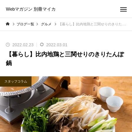
Webマガジン 別冊マイカ
ブログ一覧
グルメ
【暮らし】比内地鶏と三関せりのきりたんぽ鍋
2022.02.23
2022.03.01
【暮らし】比内地鶏と三関せりのきりたんぽ
鍋
スタッフコラム