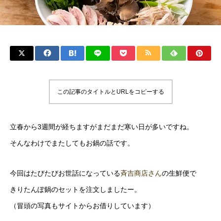
この記事のタイトルとURLをコピーする
立春から3週間が経ちますがまだまだ寒い日が多いですね。
そんなわけでまたしてもお鍋の話です。
今回はたびたびお世話になっている
斉吉商店さん
の生鮮便で
きりたんぽ鍋のセットを注文しましたー。
（冒頭の写真もサイトからお借りしています）