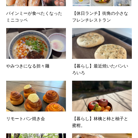
バインミーが食べたくなった
【休日ランチ】街角の小さな
ミニコッペ
フレンチレストラン
やみつきになる担々麺
【暮らし】最近焼いたパンい
ろいろ
リモートパン焼き会
【暮らし】林檎と柿と柚子と
蜜柑。