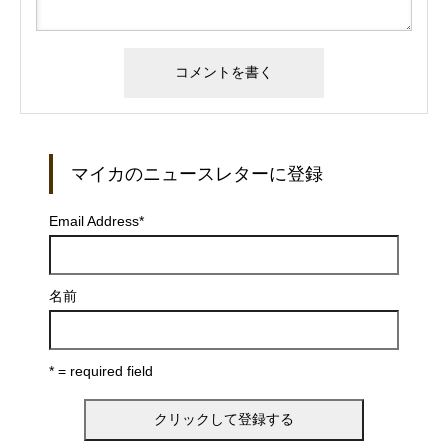
マイカのニュースレターに登録
Email Address
*
名前
* = required field