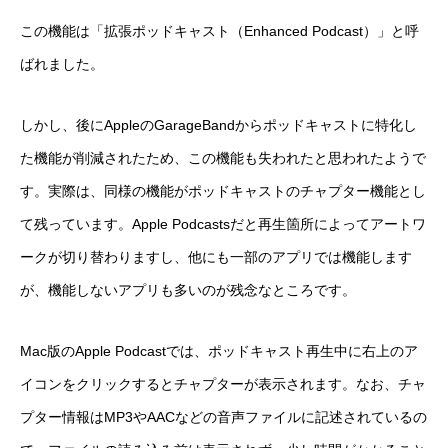
この機能は「拡張ポッドキャスト（Enhanced Podcast）」と呼
ばれました。
しかし、後にAppleのGarageBandからポッドキャストに特化し
た機能が削減されたため、この機能も失われたと思われたようで
す。実際は、同様の機能がポッドキャストのチャプター機能とし
て残っています。Apple Podcastsだと再生箇所によってアートワ
ークが切り替わりますし、他にも一部のアプリでは機能します
が、機能しないアプリも多いのが残念なところです。
Mac版のApple Podcastでは、ポッドキャスト再生中に右上のア
イコンをクリックするとチャプターが表示されます。なお、チャ
プター情報はMP3やAACなどの音声ファイルに記述されているの