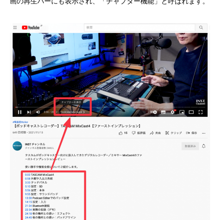
画の再生バーにも表示され、「チャプター機能」と呼ばれます。