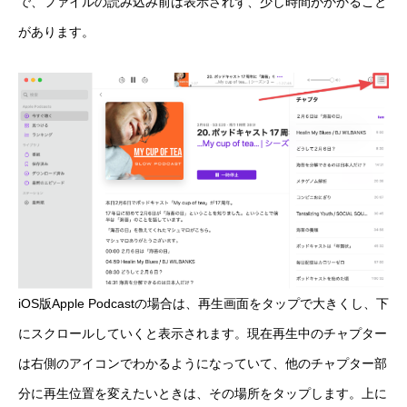
で、ファイルの読み込み前は表示されず、少し時間がかかること
があります。
iOS版Apple Podcastの場合は、再生画面をタップで大きくし、下
にスクロールしていくと表示されます。現在再生中のチャプター
は右側のアイコンでわかるようになっていて、他のチャプター部
分に再生位置を変えたいときは、その場所をタップします。上に