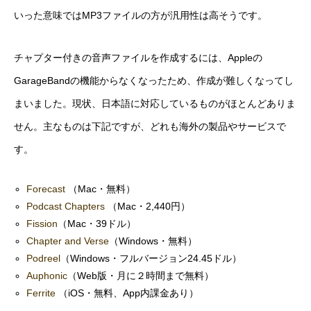
いった意味ではMP3ファイルの方が汎用性は高そうです。
チャプター付きの音声ファイルを作成するには、Appleの
GarageBandの機能からなくなったため、作成が難しくなってし
まいました。現状、日本語に対応しているものがほとんどありま
せん。主なものは下記ですが、どれも海外の製品やサービスで
す。
Forecast
（Mac・無料）
Podcast Chapters
（Mac・2,440円）
Fission
（Mac・39ドル）
Chapter and Verse
（Windows・無料）
Podreel
（Windows・フルバージョン24.45ドル）
Auphonic
（Web版・月に２時間まで無料）
Ferrite
（iOS・無料、App内課金あり）