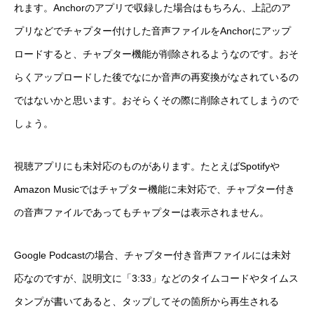
れます。Anchorのアプリで収録した場合はもちろん、上記のア
プリなどでチャプター付けした音声ファイルをAnchorにアップ
ロードすると、チャプター機能が削除されるようなのです。おそ
らくアップロードした後でなにか音声の再変換がなされているの
ではないかと思います。おそらくその際に削除されてしまうので
しょう。
視聴アプリにも未対応のものがあります。たとえばSpotifyや
Amazon Musicではチャプター機能に未対応で、チャプター付き
の音声ファイルであってもチャプターは表示されません。
Google Podcastの場合、チャプター付き音声ファイルには未対
応なのですが、説明文に「3:33」などのタイムコードやタイムス
タンプが書いてあると、タップしてその箇所から再生される