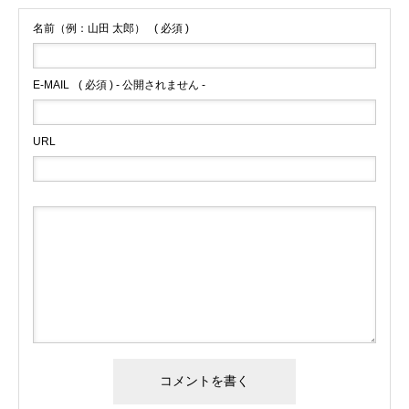
名前（例：山田 太郎）
( 必須 )
E-MAIL
( 必須 ) - 公開されません -
URL