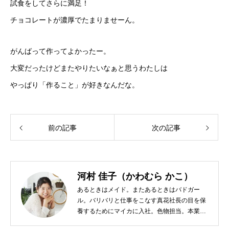
試食をしてさらに満足！
チョコレートが濃厚でたまりませーん。
がんばって作ってよかったー。
大変だったけどまたやりたいなぁと思うわたしは
やっぱり「作ること」が好きなんだな。
前の記事
次の記事
河村 佳子（かわむら かこ）
あるときはメイド。またあるときはバドガー
ル。バリバリと仕事をこなす真花社長の目を保
養するためにマイカに入社。色物担当。本業は
管理部門。総務・経理の仕事を担当している。