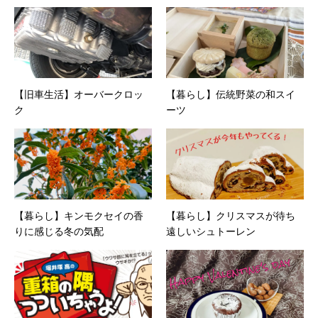
【旧車生活】オーバークロッ
【暮らし】伝統野菜の和スイ
ク
ーツ
【暮らし】キンモクセイの香
【暮らし】クリスマスが待ち
りに感じる冬の気配
遠しいシュトーレン