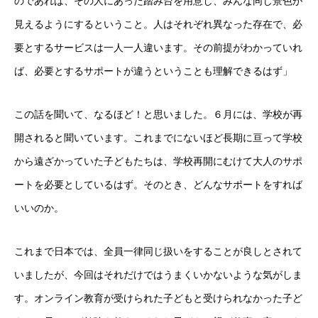
のであれば、その人にあった踏み台を用意し、みんな同じ景色が
見えるようにするということ。人はそれぞれ異なった存在で、必
要とするサービスは一人一人違います。その前提がわかっていれ
ば、必要とするサポートが違うということも理解できるはず」
この話を聞いて、なるほど！と思いました。６月には、学校が再
開されると聞いています。これまでにないほど長期に亘って学校
から遠ざかっていた子どもたちは、学校再開にむけて大人のサポ
ートを必要としているはず。そのとき、どんなサポートをすれば
いいのか。
これまで日本では、全員一律同じ扱いをすることが良しとされて
いましたが、今回はそれだけではうまくいかないような気がしま
す。オンライン教育が受けられた子どもと受けられなかった子ど