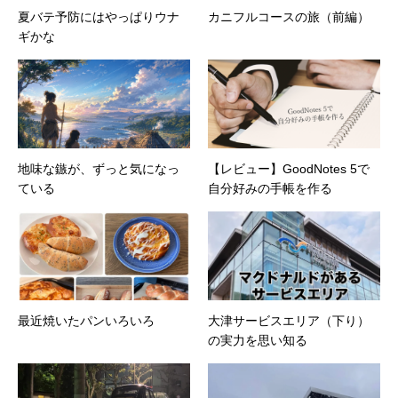
夏バテ予防にはやっぱりウナ
カニフルコースの旅（前編）
ギかな
地味な鏃が、ずっと気になっ
【レビュー】GoodNotes 5で
ている
自分好みの手帳を作る
最近焼いたパンいろいろ
大津サービスエリア（下り）
の実力を思い知る