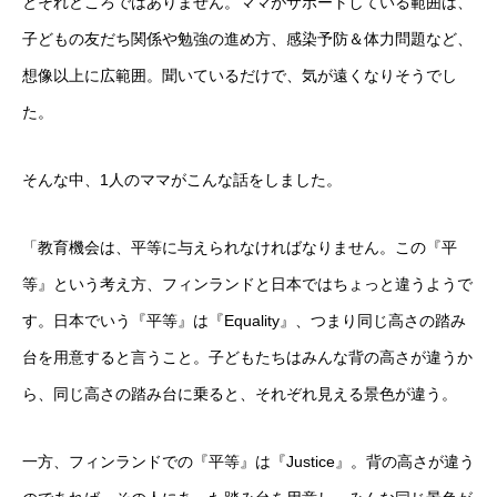
とそれどころではありません。ママがサポートしている範囲は、
子どもの友だち関係や勉強の進め方、感染予防＆体力問題など、
想像以上に広範囲。聞いているだけで、気が遠くなりそうでし
た。
そんな中、1人のママがこんな話をしました。
「教育機会は、平等に与えられなければなりません。この『平
等』という考え方、フィンランドと日本ではちょっと違うようで
す。日本でいう『平等』は『Equality』、つまり同じ高さの踏み
台を用意すると言うこと。子どもたちはみんな背の高さが違うか
ら、同じ高さの踏み台に乗ると、それぞれ見える景色が違う。
一方、フィンランドでの『平等』は『Justice』。背の高さが違う