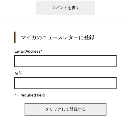
マイカのニュースレターに登録
Email Address
*
名前
* = required field