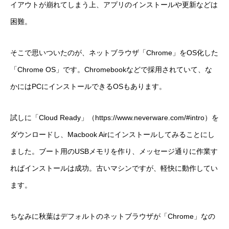
イアウトが崩れてしまう上、アプリのインストールや更新などは
困難。
そこで思いついたのが、ネットブラウザ「Chrome」をOS化した
「Chrome OS」です。Chromebookなどで採用されていて、な
かにはPCにインストールできるOSもあります。
試しに「Cloud Ready」（https://www.neverware.com/#intro）を
ダウンロードし、Macbook Airにインストールしてみることにし
ました。ブート用のUSBメモリを作り、メッセージ通りに作業す
ればインストールは成功。古いマシンですが、軽快に動作してい
ます。
ちなみに秋葉はデフォルトのネットブラウザが「Chrome」なの