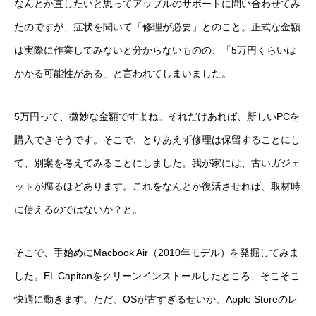
なんとか直したいと思ってアップルのサポートに問い合わせてみ
たのですが、症状を聞いて「修理が必要」とのこと。正式な金額
は実際に作業してみないと分からないものの、「5万円くらいは
かかる可能性がある」と言われてしまいました。
5万円って、微妙な金額ですよね。それだけあれば、新しいPCを
購入できそうです。そこで、とりあえず修理は保留することにし
て、別案を考えてみることにしました。我が家には、古いガジェ
ットが腐るほどあります。これをなんとか復活させれば、取材時
に使えるのではないか？と。
そこで、手始めにMacbook Air（2010年モデル）を発掘してみま
した。EL Capitanをクリーンインストールしたところ、そこそこ
快適に動きます。ただ、OSが古すぎるせいか、Apple Storeのレ