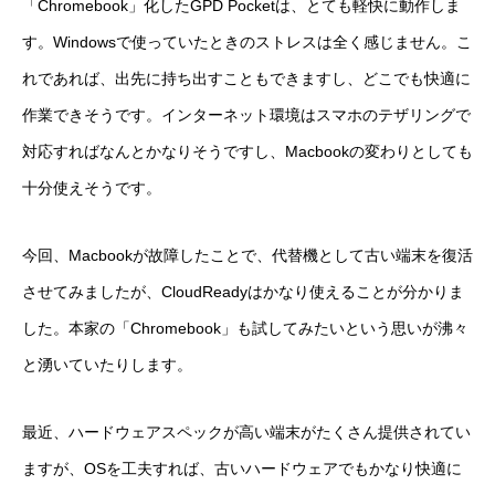
「Chromebook」化したGPD Pocketは、とても軽快に動作しま
す。Windowsで使っていたときのストレスは全く感じません。こ
れであれば、出先に持ち出すこともできますし、どこでも快適に
作業できそうです。インターネット環境はスマホのテザリングで
対応すればなんとかなりそうですし、Macbookの変わりとしても
十分使えそうです。
今回、Macbookが故障したことで、代替機として古い端末を復活
させてみましたが、CloudReadyはかなり使えることが分かりま
した。本家の「Chromebook」も試してみたいという思いが沸々
と湧いていたりします。
最近、ハードウェアスペックが高い端末がたくさん提供されてい
ますが、OSを工夫すれば、古いハードウェアでもかなり快適に