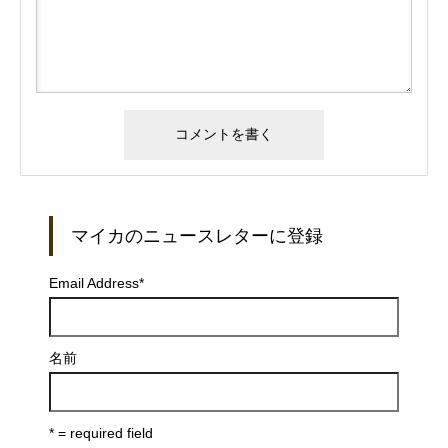
マイカのニュースレターに登録
Email Address
*
名前
* = required field