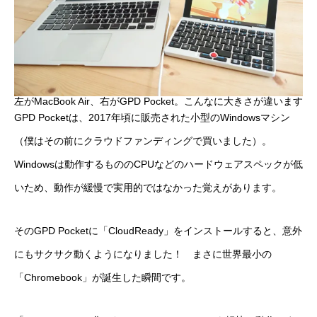
左がMacBook Air、右がGPD Pocket。こんなに大きさが違います
GPD Pocketは、2017年頃に販売された小型のWindowsマシン
（僕はその前にクラウドファンディングで買いました）。
Windowsは動作するもののCPUなどのハードウェアスペックが低
いため、動作が緩慢で実用的ではなかった覚えがあります。
そのGPD Pocketに「CloudReady」をインストールすると、意外
にもサクサク動くようになりました！ まさに世界最小の
「Chromebook」が誕生した瞬間です。