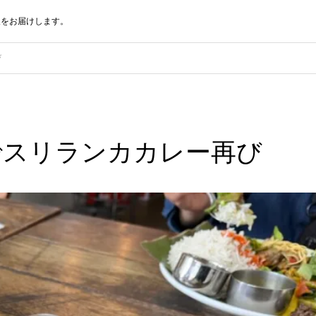
報をお届けします。
び
でスリランカカレー再び