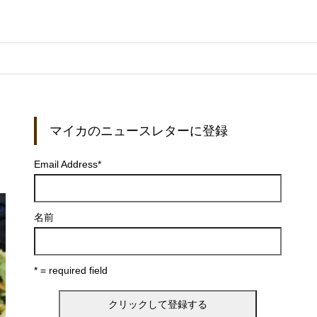
マイカのニュースレターに登録
Email Address
*
名前
* = required field