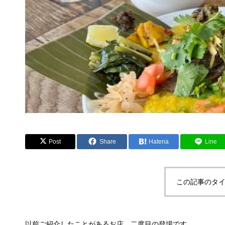
Post
Share
Hatena
Line
この記事のタイ
以前ご紹介したことがあるお店、二度目の登場です。