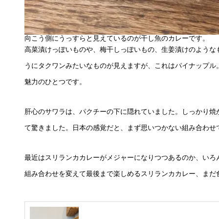
向こう側にうっすらと見えているのが干し魚のカレーです。
高菜漬けっぽいものや、梅干しっぽいもの、生姜漬けのような
うにタクワンみたいなものが見えますが、これはパイナップル
魅力のひとつです。
肝心のサワラは、パクチーの下に隠れていました。しっかり焼
て驚きました。日本の感覚だと、まず思いつかない組み合わせ
最近はスリランカカレーがメジャーになりつつあるのか、いろ
組み合わせを変えて最後まで楽しめるスリランカカレー、まだ