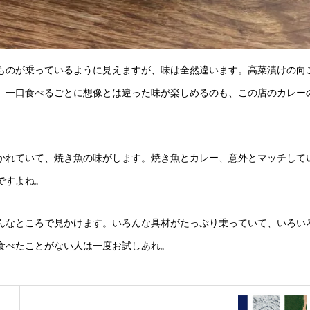
ものが乗っているように見えますが、味は全然違います。高菜漬けの向
。一口食べるごとに想像とは違った味が楽しめるのも、この店のカレー
かれていて、焼き魚の味がします。焼き魚とカレー、意外とマッチして
ですよね。
んなところで見かけます。いろんな具材がたっぷり乗っていて、いろい
食べたことがない人は一度お試しあれ。