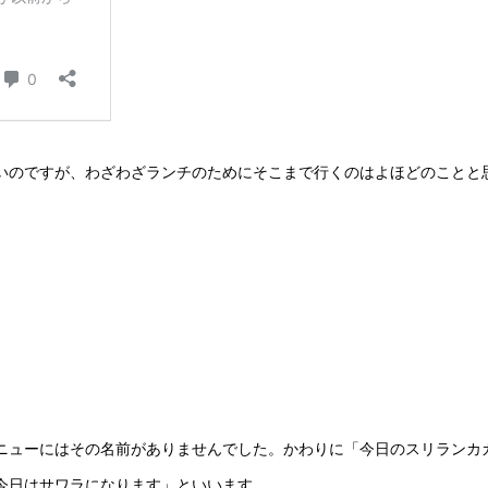
いのですが、わざわざランチのためにそこまで行くのはよほどのことと
ニューにはその名前がありませんでした。かわりに「今日のスリランカ
今日はサワラになります」といいます。