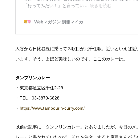
入谷から日比谷線に乗って３駅目が北千住駅。近いといえば近
います。そう、よほど美味しいのです、ここのカレーは。
タンブリンカレー
・東京都足立区千住2-29
・TEL 03-3879-6828
・
https://www.tambourin-curry.com/
以前の記事に「タンブリンカレー」とありましたが、今日のメ
レー」と書かれていたので、それを注文。すると店員さんが「