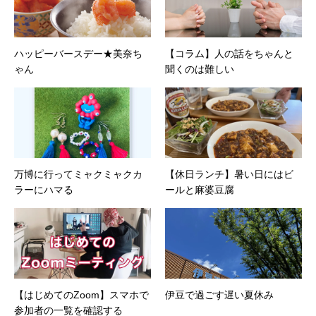
ハッピーバースデー★美奈ち
【コラム】人の話をちゃんと
ゃん
聞くのは難しい
万博に行ってミャクミャクカ
【休日ランチ】暑い日にはビ
ラーにハマる
ールと麻婆豆腐
【はじめてのZoom】スマホで
伊豆で過ごす遅い夏休み
参加者の一覧を確認する