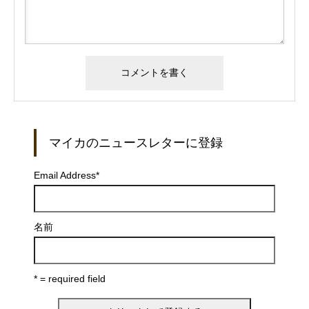
マイカのニュースレターに登録
Email Address
*
名前
* = required field