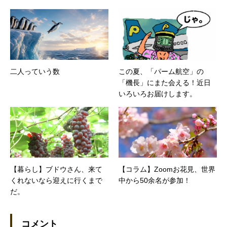
二人っていう数
この夏、「パーム航空」の
「機長」にまた会える！近日
いろいろお届けします。
【暮らし】ブドウさん、来て
【コラム】Zoomお花見、世界
くれないなら迎えに行くまで
中から50余名が参加！
だ。
コメント