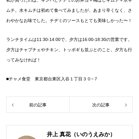
私が買ったのは、キンパとチヂミのお弁当＋梅ぼしキムチ＋水キ
ムチ。水キムチは初めて食べてみましたが、あまり辛くなく、さ
わやかなお味でした。チヂミのソースもとても美味しかった〜！
ランチタイムは11:30-14:00で、夕方は16:00-18:30の営業です。
夕方はチャプチェやチキン、トッポギも並ぶとのこと。夕方も行
ってみなければ！
■チャメ食堂 東京都台東区入谷１丁目３０−７
前の記事
次の記事
井上 真花（いのうえみか）