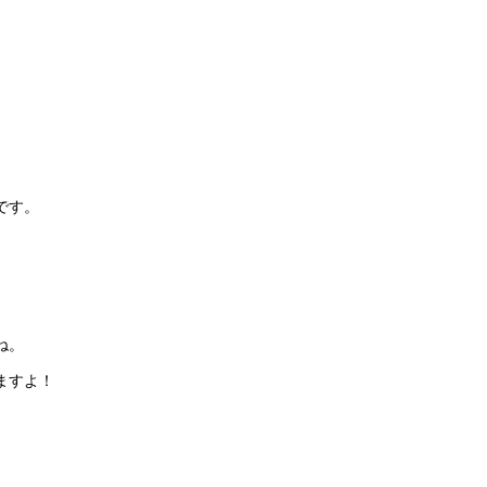
です。
ね。
ますよ！