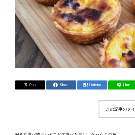
Post
Share
Hatena
Line
この記事のタイ
好きな食べ物とかどこかで食べたおいしかったものを