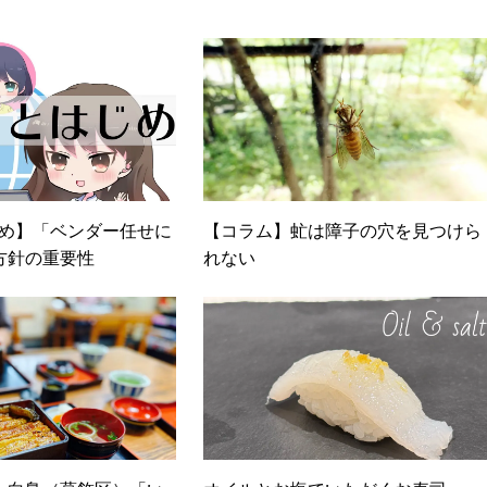
じめ】「ベンダー任せに
【コラム】虻は障子の穴を見つけら
方針の重要性
れない