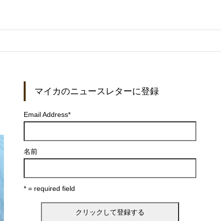
マイカのニュースレターに登録
Email Address
*
名前
* = required field