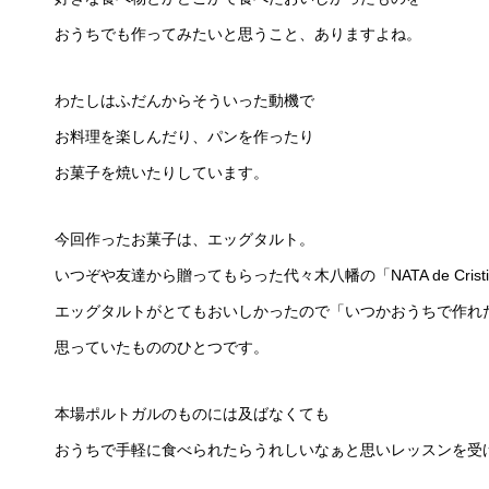
おうちでも作ってみたいと思うこと、ありますよね。
わたしはふだんからそういった動機で
お料理を楽しんだり、パンを作ったり
お菓子を焼いたりしています。
今回作ったお菓子は、エッグタルト。
いつぞや友達から贈ってもらった代々木八幡の「NATA de Cristi
エッグタルトがとてもおいしかったので「いつかおうちで作れ
思っていたもののひとつです。
本場ポルトガルのものには及ばなくても
おうちで手軽に食べられたらうれしいなぁと思いレッスンを受