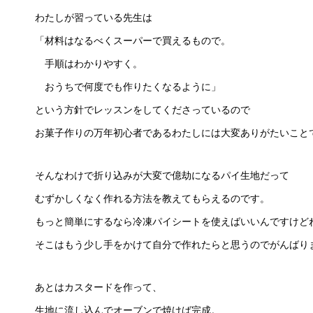
わたしが習っている先生は
「材料はなるべくスーパーで買えるもので。
手順はわかりやすく。
おうちで何度でも作りたくなるように」
という方針でレッスンをしてくださっているので
お菓子作りの万年初心者であるわたしには大変ありがたいこと
そんなわけで折り込みが大変で億劫になるパイ生地だって
むずかしくなく作れる方法を教えてもらえるのです。
もっと簡単にするなら冷凍パイシートを使えばいいんですけど
そこはもう少し手をかけて自分で作れたらと思うのでがんばり
あとはカスタードを作って、
生地に流し込んでオーブンで焼けば完成。