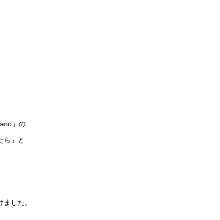
ano」の
たら」と
けました。