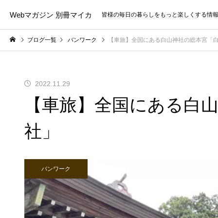
Webマガジン 別冊マイカ
皆様の毎日の暮らしをもっと楽しくする情
ブログ一覧
バンワーク
【車旅】全国にある白山神社の総本宮「
2022.11.29
【車旅】全国にある白山
社」
バンワーク