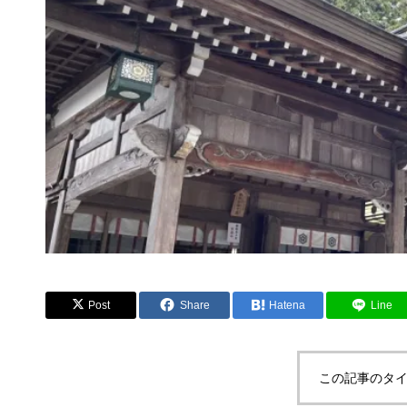
Post
Share
Hatena
Line
この記事のタイ