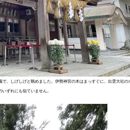
議で、しげしげと眺めました。伊勢神宮の木はまっすぐに、出雲大社の
のいずれにも似ていません。