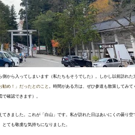
ら側から入ってしまいます（私たちもそうでした）。しかし以前訪れた
お勧め！」だったとのこと
。時間がある方は、ぜひ参道も散策してみて
図で確認できます）。
えてきました。これが「白山」です。私が訪れた日はあいにくの曇り空
、とても敬虔な気持ちになりました。