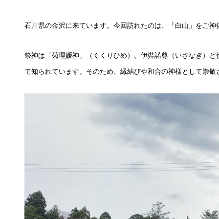
石川県の金沢に来ています。今回訪れたのは、「白山」をご神
祭神は「菊理媛神」（くくりひめ）。伊弉諾尊（いざなぎ）と
て知られています。そのため、縁結びや和合の神様として崇敬