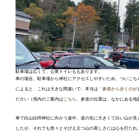
駐車場は広くて、公衆トイレももあります。
車の場合、駐車場から神社にアクセスしやすいため、ついこち
によると、これは大きな間違いで、本当は
「参道から歩くのが
ださい（境内のご案内は
こちら
。参道の位置は、なかにある地
車で白山比咩神社に向かう途中、道の先に大きくて白い山が見
したが、それでも悠々とそびえ立つ山の美しさには心を打たれ