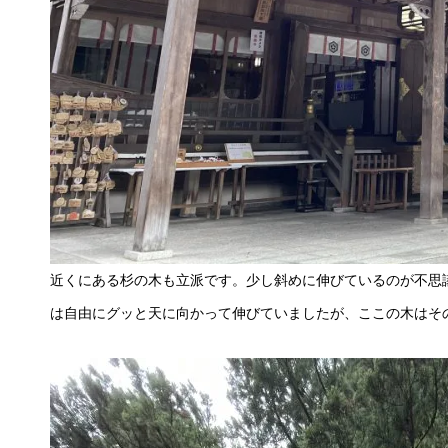
近くにある杉の木も立派です。少し斜めに伸びているのが不思
は自由にグッと天に向かって伸びていましたが、ここの木はそ