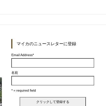
マイカのニュースレターに登録
Email Address
*
名前
* = required field