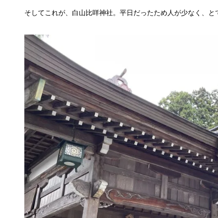
そしてこれが、白山比咩神社。平日だったため人が少なく、と