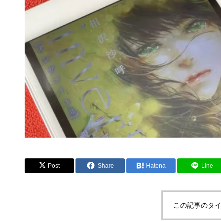
Post
Share
Hatena
Line
この記事のタイ