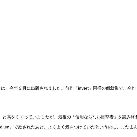
角」は、今年９月に出版されました。前作「invert」同様の倒叙集で、今作
」と高をくくっていましたが、最後の「信用ならない目撃者」を読み終
dium』で欺されたあと、よくよく気をつけていたというのに、またま