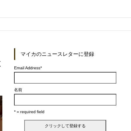
マイカのニュースレターに登録
t
Email Address
*
名前
* = required field