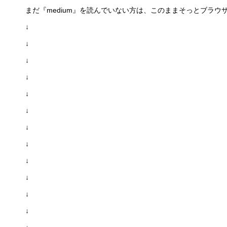
まだ『medium』を読んでいない方は、このままそっとブラ
↓
↓
↓
↓
↓
↓
↓
↓
↓
↓
↓
↓