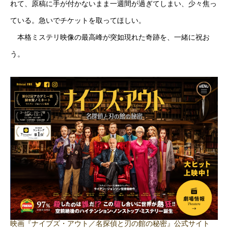
れて、原稿に手が付かないまま一週間が過ぎてしまい、少々焦っ
ている。急いでチケットを取ってほしい。
本格ミステリ映像の最高峰が突如現れた奇跡を、一緒に祝お
う。
映画『ナイブズ・アウト／名探偵と刃の館の秘密』公式サイト