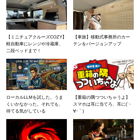
【ミニチュアクルーズCOZY】
【車旅】移動式事務所のカー
軽自動車にレンジや冷蔵庫、
テンをバージョンアップ
二段ベッドまで！
ローカルLLMを試した。うま
【重箱の隅つついちゃうよ】
くいかなかった。それでも、
スマホは耳に当てろ、耳に(´･
待てる気がしている
∀･｀)