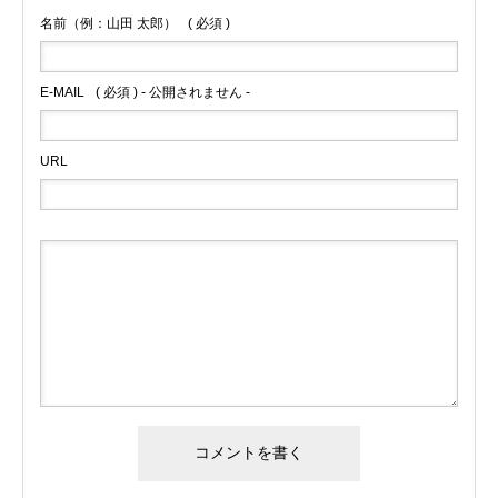
名前（例：山田 太郎）
( 必須 )
E-MAIL
( 必須 ) - 公開されません -
URL