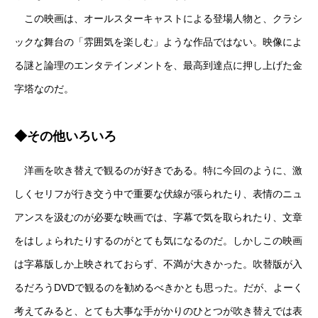
この映画は、オールスターキャストによる登場人物と、クラシ
ックな舞台の「雰囲気を楽しむ」ような作品ではない。映像によ
る謎と論理のエンタテインメントを、最高到達点に押し上げた金
字塔なのだ。
◆その他いろいろ
洋画を吹き替えで観るのが好きである。特に今回のように、激
しくセリフが行き交う中で重要な伏線が張られたり、表情のニュ
アンスを汲むのが必要な映画では、字幕で気を取られたり、文章
をはしょられたりするのがとても気になるのだ。しかしこの映画
は字幕版しか上映されておらず、不満が大きかった。吹替版が入
るだろうDVDで観るのを勧めるべきかとも思った。だが、よーく
考えてみると、とても大事な手がかりのひとつが吹き替えでは表