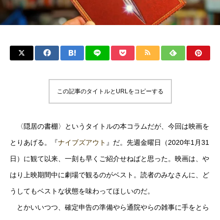
この記事のタイトルとURLをコピーする
〈隠居の書棚〉というタイトルの本コラムだが、今回は映画を
とりあげる。『
ナイブズアウト
』だ。先週金曜日（2020年1月31
日）に観て以来、一刻も早くご紹介せねばと思った。映画は、や
はり上映期間中に劇場で観るのがベスト。読者のみなさんに、ど
うしてもベストな状態を味わってほしいのだ。
とかいいつつ、確定申告の準備やら通院やらの雑事に手をとら