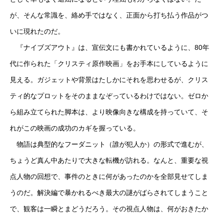
が、そんな常識を、絡め手ではなく、正面から打ち払う作品がつ
いに現れたのだ。
『ナイブズアウト』は、宣伝文にも書かれているように、80年
代に作られた「クリスティ原作映画」をお手本にしているように
見える。ガジェットや背景はたしかにそれを思わせるが、クリス
ティ的なプロットをそのままなぞっているわけではない。ゼロか
ら組み立てられた脚本は、より映像向きな構成を持っていて、そ
れがこの映画の成功のカギを握っている。
物語は典型的なフーダニット（誰が犯人か）の形式で進むが、
ちょうど真ん中あたりで大きな転機が訪れる。なんと、重要な視
点人物の回想で、事件のときに何があったのかを全部見せてしま
うのだ。解決編で暴かれるべき最大の謎がばらされてしまうこと
で、観客は一瞬とまどうだろう。その視点人物は、何がおきたか