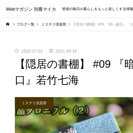
Webマガジン 別冊マイカ
皆様の毎日の暮らしをもっと楽しくする情
ブログ一覧
ミステリ倶楽部
【隠居の書棚】 #09 『暗い越流』
2020.07.02
2021.09.16
【隠居の書棚】 #09 
口』若竹七海
ミステリ倶楽部