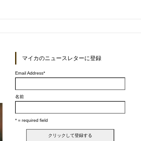
マイカのニュースレターに登録
Email Address
*
名前
* = required field