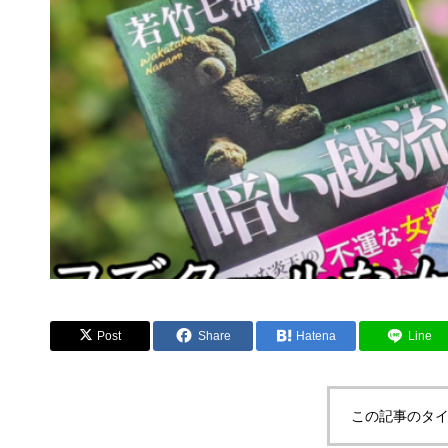
Post
Share
Hatena
Line
この記事のタイ