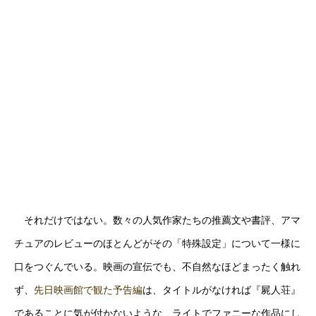
それだけではない。数々の人気作家たちの推薦文や書評、アマ
チュアのレビューのほとんどがその「特殊設定」について一様に
口をつぐんでいる。映画の宣伝でも、不自然なほどまったく触れ
ず、
先日映画館で観た予告編
は、タイトルがなければ『屍人荘』
であることに気が付かないような、ライトでファニーな作品にし