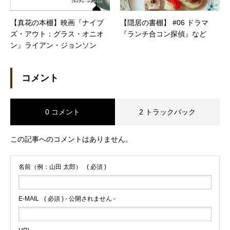
【真花の本棚】映画『ナイブ
【隠居の書棚】 #06 ドラマ
ズ・アウト：グラス・オニオ
『ランチ合コン探偵』など
ン』ライアン・ジョンソン
コメント
0 コメント
2 トラックバック
この記事へのコメントはありません。
名前（例：山田 太郎）
( 必須 )
E-MAIL
( 必須 ) - 公開されません -