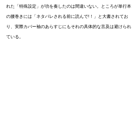
れた「特殊設定」が功を奏したのは間違いない。ところが単行本
の腰巻きには「ネタバレされる前に読んで!！」と大書されてお
り、実際カバー袖のあらすじにもそれの具体的な言及は避けられ
ている。