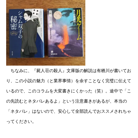
ちなみに、『屍人荘の殺人』文庫版の解説は有栖川が書いてお
り、この小説の魅力（と業界事情）を余すことなく完璧に伝えて
いるので、このコラムを大変書きにくかった（笑）。途中で「こ
の先読むとネタバレあるよ」という注意書きがあるが、本当の
「ネタバレ」はないので、安心して全部読んでおススメされちゃ
ってください。