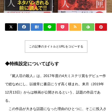
この記事のタイトルとURLをコピーする
◆特殊設定についてばらす
『屍人荘の殺人』は、2017年度の4大ミステリ賞をデビュー作
で総なめにし、以後常に書店にうず高く積まれ、来月（2019年
12月13日）からは映画が公開されるという、話題の作品であ
る。
この作品が大きな話題になった理由のひとつに、そこに投入さ