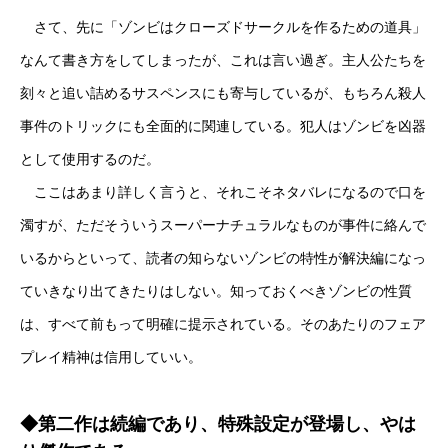
さて、先に「ゾンビはクローズドサークルを作るための道具」
なんて書き方をしてしまったが、これは言い過ぎ。主人公たちを
刻々と追い詰めるサスペンスにも寄与しているが、もちろん殺人
事件のトリックにも全面的に関連している。犯人はゾンビを凶器
として使用するのだ。
ここはあまり詳しく言うと、それこそネタバレになるので口を
濁すが、ただそういうスーパーナチュラルなものが事件に絡んで
いるからといって、読者の知らないゾンビの特性が解決編になっ
ていきなり出てきたりはしない。知っておくべきゾンビの性質
は、すべて前もって明確に提示されている。そのあたりのフェア
プレイ精神は信用していい。
◆第二作は続編であり、特殊設定が登場し、やは