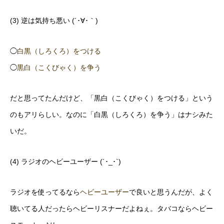
(3) 逆は気持ち悪い (´･∀･｀)
◯
白黒（しろくろ）をつける
◯
黒白（こくびゃく）を争う
だと思ってたんだけど、「黒白（こくびゃく）をつける」という
のもアリらしい。なのに「白黒（しろくろ）を争う」はナシみた
いだ。
(4) ラジオのヘビーユーザー (´･_･`)
ラジオを使ってるなら
ヘビーユーザー
で良いと思うんだが、よく
聴いてる人だったらヘビーリスナーだよねぇ。タバコならヘビー