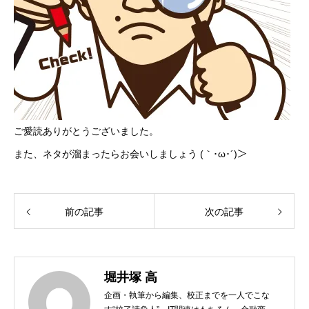
ご愛読ありがとうございました。
また、ネタが溜まったらお会いしましょう (｀･ω･´)＞
前の記事
次の記事
堀井塚 高
企画・執筆から編集、校正までを一人でこな