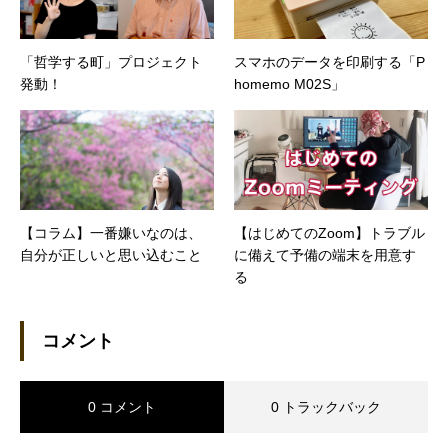
「哲学する町」プロジェクト
スマホのデータを印刷する「P
発動！
homemo M02S」
【コラム】一番嫌いなのは、
【はじめてのZoom】トラブル
自分が正しいと思い込むこと
に備えて予備の端末を用意す
る
コメント
0 コメント
0 トラックバック