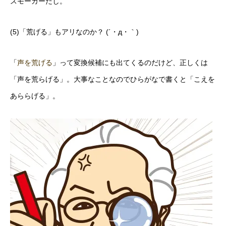
スモーカーだし。
(5)「荒げる」もアリなのか？ (´・д・｀)
「
声を荒げる
」って変換候補にも出てくるのだけど、正しくは
「声を荒らげる」。大事なことなのでひらがなで書くと「こえを
あららげる」。