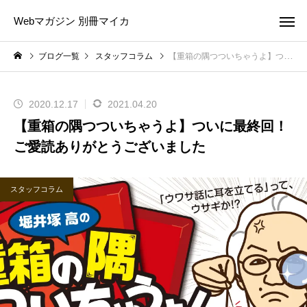
Webマガジン 別冊マイカ
ブログ一覧
スタッフコラム
【重箱の隅つついちゃうよ】ついに最終回！ご愛読ありがとうございました
2020.12.17
2021.04.20
【重箱の隅つついちゃうよ】ついに最終回！
ご愛読ありがとうございました
スタッフコラム