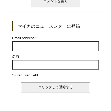
マイカのニュースレターに登録
Email Address
*
名前
* = required field