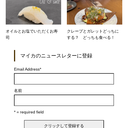
オイルとお塩でいただくお寿
クレープとガレットどっちに
司
する？ どっちも食べる！
マイカのニュースレターに登録
Email Address
*
名前
* = required field