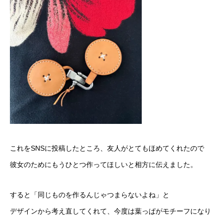
これをSNSに投稿したところ、友人がとてもほめてくれたので
彼女のためにもうひとつ作ってほしいと相方に伝えました。
すると「同じものを作るんじゃつまらないよね」と
デザインから考え直してくれて、今度は葉っぱがモチーフになり