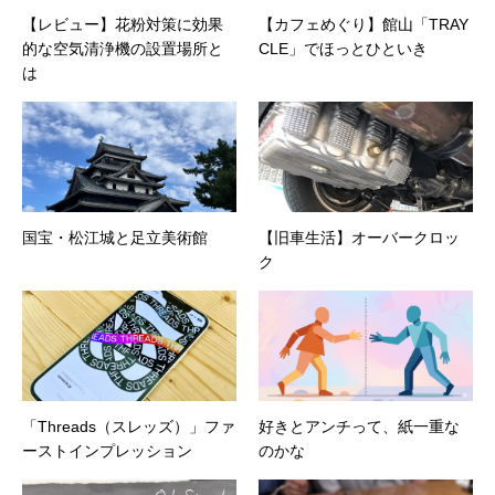
【レビュー】花粉対策に効果
【カフェめぐり】館山「TRAY
的な空気清浄機の設置場所と
CLE」でほっとひといき
は
国宝・松江城と足立美術館
【旧車生活】オーバークロッ
ク
「Threads（スレッズ）」ファ
好きとアンチって、紙一重な
ーストインプレッション
のかな