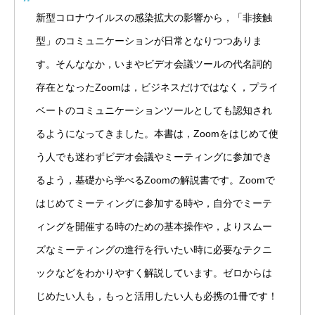
新型コロナウイルスの感染拡大の影響から，「非接触
型」のコミュニケーションが日常となりつつありま
す。そんななか，いまやビデオ会議ツールの代名詞的
存在となったZoomは，ビジネスだけではなく，プライ
ベートのコミュニケーションツールとしても認知され
るようになってきました。本書は，Zoomをはじめて使
う人でも迷わずビデオ会議やミーティングに参加でき
るよう，基礎から学べるZoomの解説書です。Zoomで
はじめてミーティングに参加する時や，自分でミーテ
ィングを開催する時のための基本操作や，よりスムー
ズなミーティングの進行を行いたい時に必要なテクニ
ックなどをわかりやすく解説しています。ゼロからは
じめたい人も，もっと活用したい人も必携の1冊です！