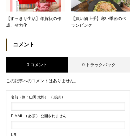
【すっきり生活】年賀状の作
【買い物上手】寒い季節のベ
成、省力化
ランピング
コメント
0 コメント
0 トラックバック
この記事へのコメントはありません。
名前（例：山田 太郎）
( 必須 )
E-MAIL
( 必須 ) - 公開されません -
URL