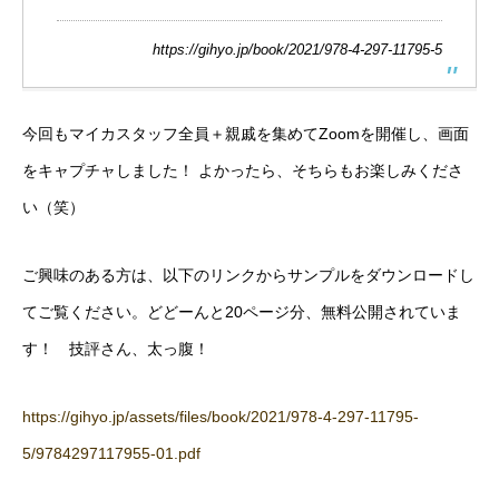
https://gihyo.jp/book/2021/978-4-297-11795-5
今回もマイカスタッフ全員＋親戚を集めてZoomを開催し、画面
をキャプチャしました！ よかったら、そちらもお楽しみくださ
い（笑）
ご興味のある方は、以下のリンクからサンプルをダウンロードし
てご覧ください。どどーんと20ページ分、無料公開されていま
す！ 技評さん、太っ腹！
https://gihyo.jp/assets/files/book/2021/978-4-297-11795-
5/9784297117955-01.pdf