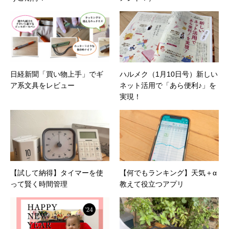
日経新聞「買い物上手」でギ
ハルメク（1月10日号）新しい
ア系文具をレビュー
ネット活用で「あら便利♪」を
実現！
【試して納得】タイマーを使
【何でもランキング】天気＋α
って賢く時間管理
教えて役立つアプリ