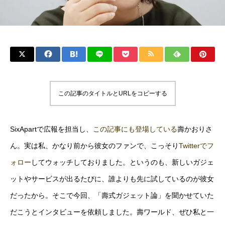
この記事のタイトルとURLをコピーする
SixApartで広報を担当し、
この記事にも登場している
壽かおりさ
ん。実は私、かなり前から彼女のファンで、こっそり
Twitterでフ
ォロー
してウォッチしておりました。というのも、新しいガジェ
ットやサービスが出るたびに、誰よりも先に試しているのが彼女
だったから。そこで今回、「壽式ガジェット論」を聞かせていた
だこうとインタビューを依頼しました。壽ワールド、ぜひ私と一