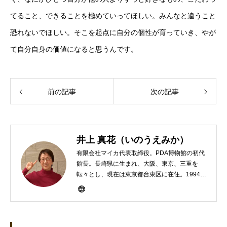
てること、できることを極めていってほしい。みんなと違うこと
恐れないでほしい。そこを起点に自分の個性が育っていき、やが
て自分自身の価値になると思うんです。
前の記事
次の記事
井上 真花（いのうえみか）
有限会社マイカ代表取締役。PDA博物館の初代
館長。長崎県に生まれ、大阪、東京、三重を
転々とし、現在は東京都台東区に在住。1994年
にHP100LXと出会ったのをきかっけに、フリ
ーライターとして雑誌、書籍などで執筆するよ
うになり、1997年に上京して技術評論社に入
社。その後再び独立し、2001年に「マイカ」を