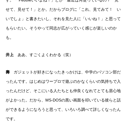
す。「 Pebbleいいよね！」とか「最近は何使っているの？ 見
せて、見せて！」とか。だからブログに「これ、見てみて！ い
いでしょ」と書きたいし、それを見た人に「いいね！」と思って
もらいたい。そうやって同志が広がっていく感じが楽しいのか
も。
井上
ああ、すごくよくわかる（笑）
壽
ガジェットが好きになったきっかけは、中学のパソコン部だ
ったんです。はじめはワープロで遊ぶのかなくらいの気持ちで入
ったんだけど、そこにいる人たちとも仲良くなれてとても居心地
がよかった。だから、MS-DOSの黒い画面を叩いている彼らと話
ができるようになろうと思って、いろいろ調べて詳しくなったん
です。