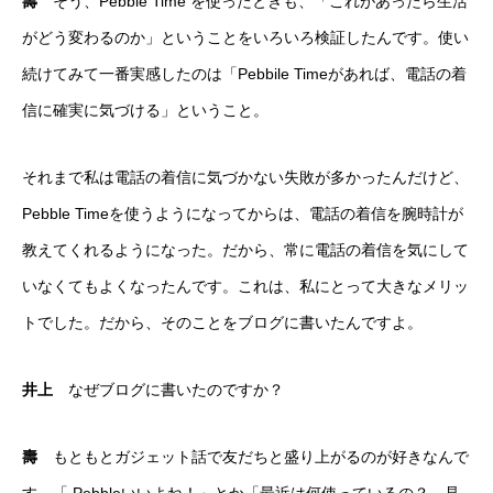
壽
そう、Pebble Time を使ったときも、「これがあったら生活
がどう変わるのか」ということをいろいろ検証したんです。使い
続けてみて一番実感したのは「Pebbile Timeがあれば、電話の着
信に確実に気づける」ということ。
それまで私は電話の着信に気づかない失敗が多かったんだけど、
Pebble Timeを使うようになってからは、電話の着信を腕時計が
教えてくれるようになった。だから、常に電話の着信を気にして
いなくてもよくなったんです。これは、私にとって大きなメリッ
トでした。だから、そのことをブログに書いたんですよ。
井上
なぜブログに書いたのですか？
壽
もともとガジェット話で友だちと盛り上がるのが好きなんで