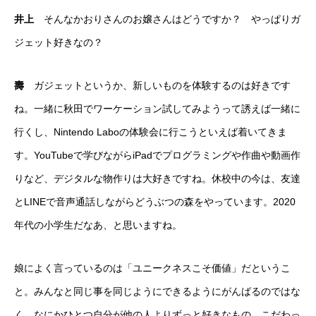
井上
そんなかおりさんのお嬢さんはどうですか？ やっぱりガ
ジェット好きなの？
壽
ガジェットというか、新しいものを体験するのは好きです
ね。一緒に秋田でワーケーション試してみようって誘えば一緒に
行くし、Nintendo Laboの体験会に行こうといえば着いてきま
す。YouTubeで学びながらiPadでプログラミングや作曲や動画作
りなど、デジタルな物作りは大好きですね。休校中の今は、友達
とLINEで音声通話しながらどうぶつの森をやっています。2020
年代の小学生だなあ、と思いますね。
娘によく言っているのは「ユニークネスこそ価値」だというこ
と。みんなと同じ事を同じようにできるようにがんばるのではな
く、なにかひとつ自分が他の人よりずっと好きなもの、こだわっ