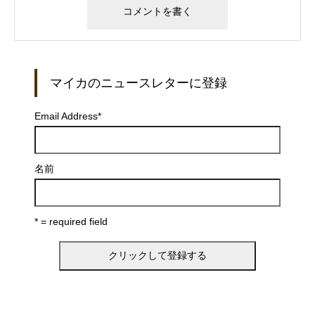
マイカのニュースレターに登録
Email Address
*
名前
* = required field