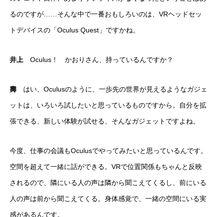
るのですが……そんな中で一番おもしろいのは、VRヘッドセッ
トデバイスの「Oculus Quest」ですかね。
井上
Oculus！ かおりさん、持っているんですか？
壽
はい、Oculusのように、一歩先の世界が見えるようなガジェ
ットは、いろいろ試したいと思っているものですから。自分を拡
張できる、新しい体験が試せる、そんなガジェットですよね。
今度、仕事の会議もOculusでやってみたいと思っているんです。
空間を超えて一緒に話ができる。VRで位置関係もちゃんと反映
されるので、隣にいる人の声は隣から聞こえてくるし、前にいる
人の声は前から聞こえてくる。身体感覚で、一緒の空間にいる実
感があるんです。