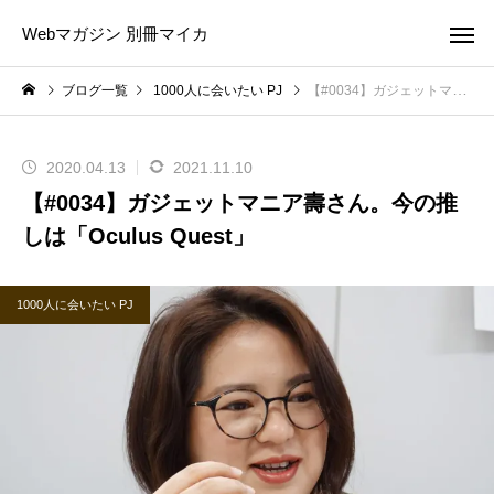
Webマガジン 別冊マイカ
ブログ一覧
1000人に会いたい PJ
【#0034】ガジェットマニア壽さん。今の推しは「Oculus Quest」
2020.04.13
2021.11.10
【#0034】ガジェットマニア壽さん。今の推
しは「Oculus Quest」
1000人に会いたい PJ