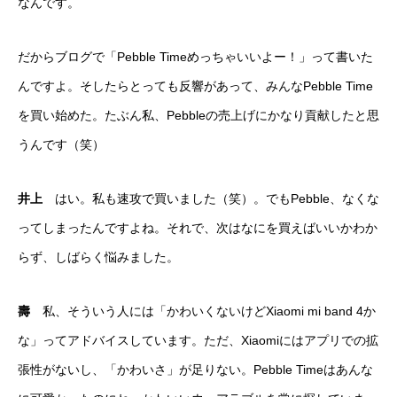
なんです。
だからブログで「Pebble Timeめっちゃいいよー！」って書いた
んですよ。そしたらとっても反響があって、みんなPebble Time
を買い始めた。たぶん私、Pebbleの売上げにかなり貢献したと思
うんです（笑）
井上
はい。私も速攻で買いました（笑）。でもPebble、なくな
ってしまったんですよね。それで、次はなにを買えばいいかわか
らず、しばらく悩みました。
壽
私、そういう人には「かわいくないけどXiaomi mi band 4か
な」ってアドバイスしています。ただ、Xiaomiにはアプリでの拡
張性がないし、「かわいさ」が足りない。Pebble Timeはあんな