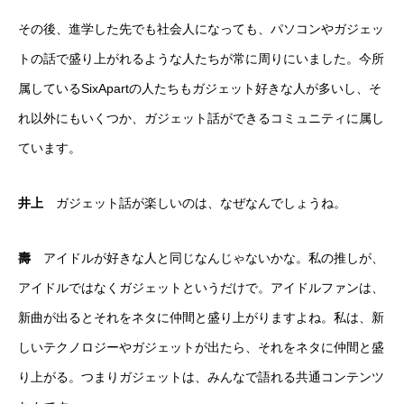
その後、進学した先でも社会人になっても、パソコンやガジェッ
トの話で盛り上がれるような人たちが常に周りにいました。今所
属しているSixApartの人たちもガジェット好きな人が多いし、そ
れ以外にもいくつか、ガジェット話ができるコミュニティに属し
ています。
井上
ガジェット話が楽しいのは、なぜなんでしょうね。
壽
アイドルが好きな人と同じなんじゃないかな。私の推しが、
アイドルではなくガジェットというだけで。アイドルファンは、
新曲が出るとそれをネタに仲間と盛り上がりますよね。私は、新
しいテクノロジーやガジェットが出たら、それをネタに仲間と盛
り上がる。つまりガジェットは、みんなで語れる共通コンテンツ