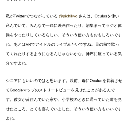
私がTwitterでつながっている
@pichikyo
さんは、Oculusを使い
込んでいて、みんなで一緒に映画作ったり、朝集まってラジオ体
操をやったりしているらしい。そういう使い方もおもしろいです
ね。あとはVRでアイドルのライブみたいですね。目の前で歌っ
てくれたりするようになるんじゃないかな。神席に座っている気
分ですよね。
シニアにもいいのではと思います。以前、母にOculusを装着させ
てGoogleマップのストリートビューを見せたことがあるんで
す。彼女が昔住んでいた家や、小学校のときに通っていた道を見
せたところ、とても喜んでいました。そういう使い方もいいです
よね。