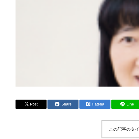
Post
Share
Hatena
Line
この記事のタイ