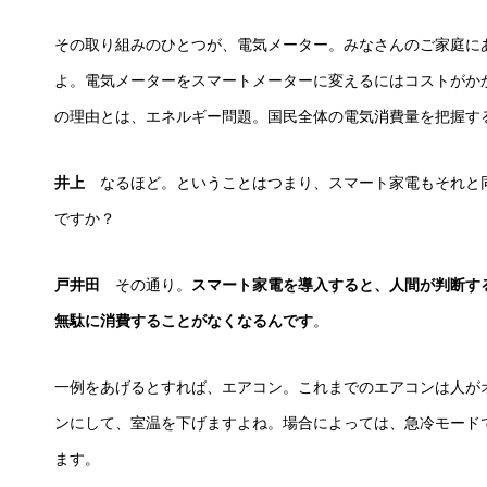
その取り組みのひとつが、電気メーター。みなさんのご家庭に
よ。電気メーターをスマートメーターに変えるにはコストがか
の理由とは、エネルギー問題。国民全体の電気消費量を把握す
井上
なるほど。ということはつまり、スマート家電もそれと
ですか？
戸井田
その通り。
スマート家電を導入すると、人間が判断す
無駄に消費することがなくなるんです
。
一例をあげるとすれば、エアコン。これまでのエアコンは人が
ンにして、室温を下げますよね。場合によっては、急冷モード
ます。