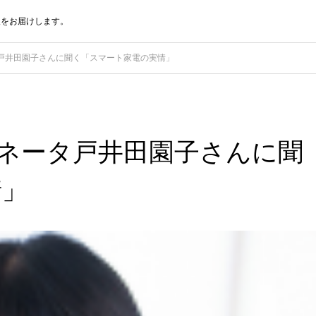
報をお届けします。
タ戸井田園子さんに聞く「スマート家電の実情」
ィネータ戸井田園子さんに聞
情」