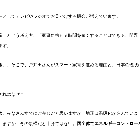
ーとしてテレビやラジオでお見かけする機会が増えています。
産」という考え方。「家事に携わる時間を短くすることはできる。問題
ます。
電」。そこで、戸井田さんがスマート家電を進める理由と、日本の現状
それはなぜ？
め
。みなさんすでにご存じだと思いますが、地球は温暖化が進んでいま
いますが、その規模だと十分ではない。
国全体でエネルギーコントロー