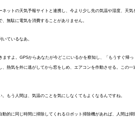
ーネットの天気予報サイトと連携し、今より少し先の気温や湿度、天気
で、無駄に電気を消費することがありません。
利いているなあ。
きますよ。GPSからあなたが今どこにいるかを察知し、「もうすぐ帰っ
し、熱気を外に逃がしてから窓をしめ、エアコンを作動させる。この一
い。もう人間は、気温のことを気にしなくてもよくなるんですね。
自動的に同じ時間に掃除してくれるロボット掃除機があれば、人間は掃