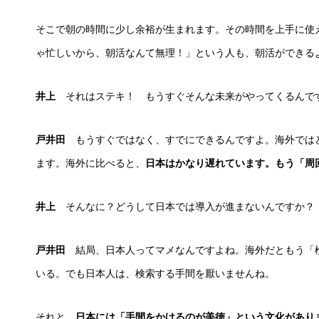
そこで朝の時間に少し余裕が生まれます。その時間を上手に使
ゃ忙しいから、朝活なんて無理！」という人も、朝活ができる
井上
それはステキ！ もうすぐそんな未来がやってくるんで
戸井田
もうすぐではなく、すでにできるんですよ。海外では
ます。海外に比べると、
日本はかなり遅れています。もう「周
井上
そんなに？どうして日本では導入が進まないんですか？
戸井田
結局、日本人ってマメなんですよね。海外だともう「
いる。でも日本人は、検索する手間を厭いませんね。
それと、
日本には「手間をかけるのが美徳」という文化があり