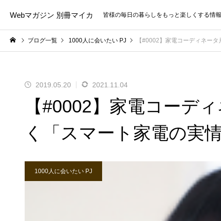
Webマガジン 別冊マイカ
皆様の毎日の暮らしをもっと楽しくする情
ブログ一覧
1000人に会いたい PJ
【#0002】家電コーディネー
2019.05.20
2021.11.04
【#0002】家電コーデ
く「スマート家電の実
1000人に会いたい PJ