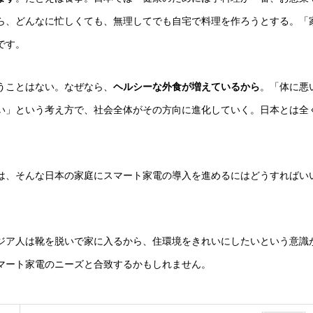
ら、どんなに忙しくても、無理してでも自宅で料理を作ろうとする。「
です。
うことはない。なぜなら、
ヘルシーな外食が増えているから
。「体に悪
い」という考え方で、社会全体がその方向に進化していく。日本とは全
は、そんな日本の家庭にスマート家電の導入を進めるにはどうすればい
ジア人は靴を脱いで家に入るから、住環境をきれいにしたいという意識
マート家電のニーズと合致するかもしれません。