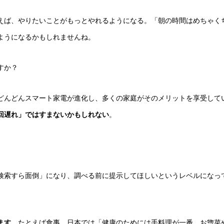
えば、やりたいことがもっとやれるようになる。「朝の時間はめちゃく
ようになるかもしれませんね。
すか？
どんどんスマート家電が進化し、多くの家庭がそのメリットを享受して
回遅れ」ではすまないかもしれない
。
検索すら面倒」になり、調べる前に提示してほしいというレベルになっ
ます
。たとえば食事。日本では「健康のためには手料理が一番、お惣菜