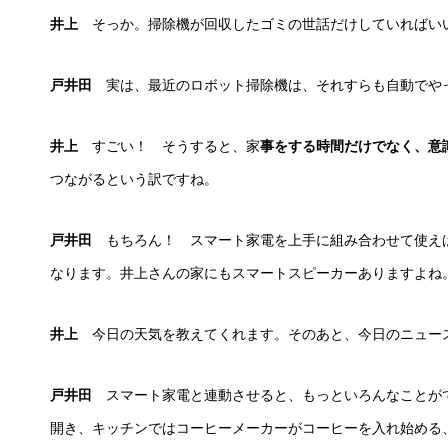
井上
そっか。掃除機が回収したゴミの世話だけしていればい
戸井田
実は、最近のロボット掃除機は、それすらも自動でや
井上
すごい！ そうすると、家
事をする時間だけでなく、意
つながるという訳ですね。
戸井田
もちろん！ スマート家電を上手に組み合わせて使え
なります。井上さんの家にもスマートスピーカーありますよね
井上
今日の天気を教えてくれます。そのあと、今日のニュー
戸井田
スマート家電と連動させると、もっといろんなことが
開き、キッチンではコーヒーメーカーがコーヒーを入れ始める