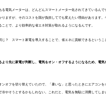
ある電気メーターは、どんどんスマートメーター化されてきているんで
かりますが、そのコストを国が負担してでも変えたい理由があります。
ることで、より効率的な省エネ対策が取れるようになるんです。
同じ？ スマート家電を導入することで、省エネに貢献できるというこ
るより先に家電が判断し、電気をオン・オフするようになるため、電気
オンオフを切り替えていたので、「暑いな」と思ったときにエアコンを
で冷やそうとするかもしれない。これだと、電気を無駄に消費してしま