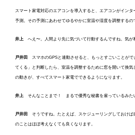
スマート家電対応のエアコンを導入すると、エアコンがインタ
予測。その予測にあわせてゆるやかに室温や湿度を調整するの
井上
へえ〜。人間より先に気づいて行動するんですね。気が
戸井田
スマホのGPSと連動させると、もっとすごいことがで
てくる」と判断したら、室温を調整するために窓を開いて換気
の動きが、すべてスマート家電でできるようになります。
井上
そんなことまで！ まるで優秀な秘書を雇っているみた
戸井田
そうですね。たとえば、スケジューリングしておけば
のことはほぼ考えなくても良くなります。