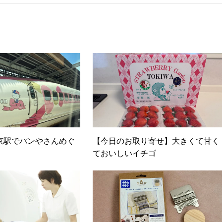
とが多かったので、総務的な社内整備を得意とする。●連絡先 メ
京駅でパンやさんめぐ
【今日のお取り寄せ】大きくて甘く
ておいしいイチゴ