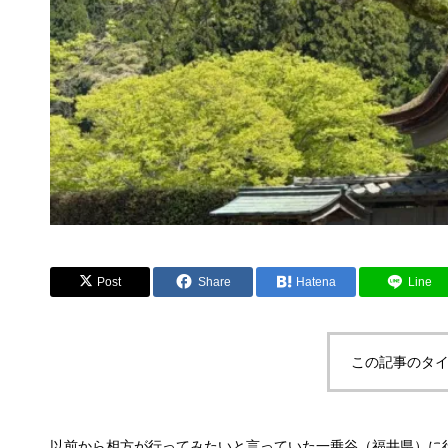
Post
Share
Hatena
Line
この記事のタイ
以前から相方が行ってみたいと言っていた一乗谷（福井県）に