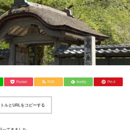
Pocket
RSS
feedly
Pin it
トルとURLをコピーする
行ってきました。