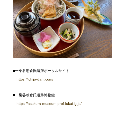
■一乗谷朝倉氏遺跡ポータルサイト
https://ichijo-dani.com/
■一乗谷朝倉氏遺跡博物館
https://asakura-museum.pref.fukui.lg.jp/