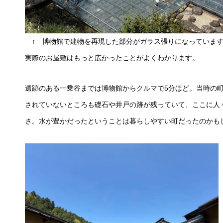
↑ 博物館で建物を再現した部分がガラス張りになっていま
実際のお屋敷はもっと広かったことがよくわかります。
遺跡のある一乗谷までは博物館からクルマで5分ほど。当時の
されていないところも礎石や井戸の跡が残っていて、ここに人
さ。水が豊かだったということは暮らしやすい町だったのかも