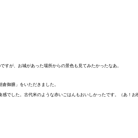
のですが、お城があった場所からの景色も見てみたかったなあ。
朝倉御膳」をいただきました。
食感でした。古代米のような赤いごはんもおいしかったです。（あ！お