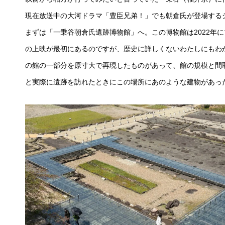
現在放送中の大河ドラマ「豊臣兄弟！」でも朝倉氏が登場する
まずは「一乗谷朝倉氏遺跡博物館」へ。この博物館は2022年
の上映が最初にあるのですが、歴史に詳しくないわたしにもわ
の館の一部分を原寸大で再現したものがあって、館の規模と間
と実際に遺跡を訪れたときにこの場所にあのような建物があっ