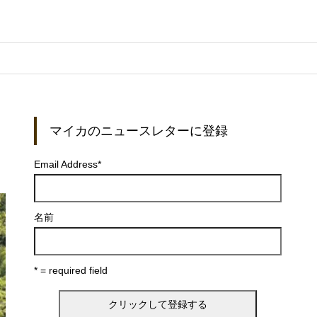
マイカのニュースレターに登録
Email Address
*
名前
* = required field