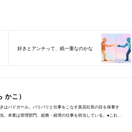
好きとアンチって、紙一重なのかな
ら かこ）
きはバドガール。バリバリと仕事をこなす真花社長の目を保養す
当。本業は管理部門。総務・経理の仕事を担当している。●これま
融系の職に就くものの阪神大震災に遭い転職。 大阪で不動産会社に
任者の資格を取得。その後、華麗なる転身を試みるべく上京。設