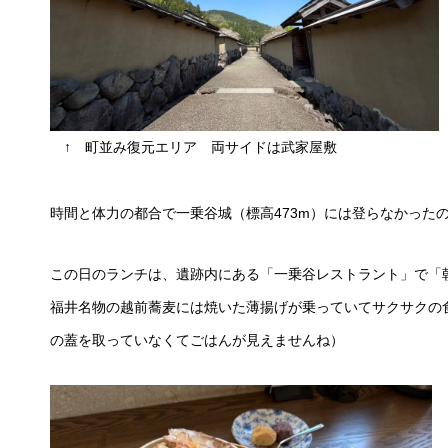
↑ 町並み復元エリア 両サイドは武家屋敷
時間と体力の都合で一乗谷城（標高473m）には登らなかった
この日のランチは、遺跡内にある「一乗谷レストラント」で「
福井名物の越前蕎麦には焼いた薄揚げが乗っていてサクサクの
の蓋を取っていなくてごはんが見えませんね）