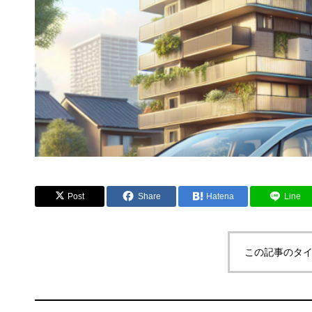
Post
Share
Hatena
Line
この記事のタイ