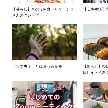
【暮らし】きのう何食べた？ シロ
【旧車生活】
さんのクレープ
「大丈夫？」とは違う言葉を
【暮らし】今
日刊イトイ新
展」を楽しむ