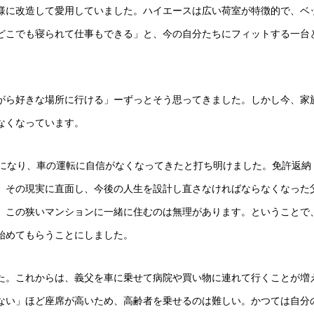
様に改造して愛用していました。ハイエースは広い荷室が特徴的で、ベ
どこでも寝られて仕事もできる」と、今の自分たちにフィットする一台
がら好きな場所に行ける」ーずっとそう思ってきました。しかし今、家
なくなっています。
歳になり、車の運転に自信がなくなってきたと打ち明けました。免許返納
。その現実に直面し、今後の人生を設計し直さなければならなくなった
、この狭いマンションに一緒に住むのは無理があります。ということで
始めてもらうことにしました。
た。これからは、義父を車に乗せて病院や買い物に連れて行くことが増
ない」ほど座席が高いため、高齢者を乗せるのは難しい。かつては自分