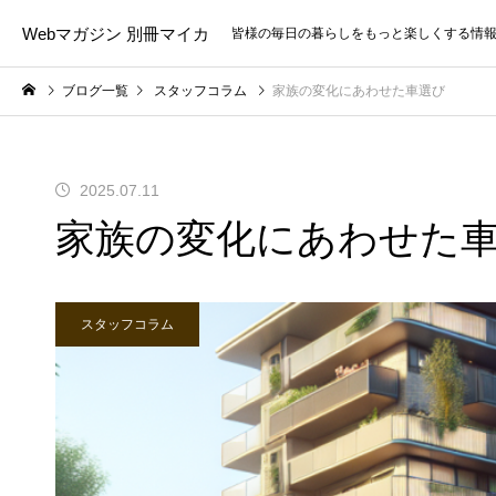
Webマガジン 別冊マイカ
皆様の毎日の暮らしをもっと楽しくする情
ブログ一覧
スタッフコラム
家族の変化にあわせた車選び
2025.07.11
家族の変化にあわせた
スタッフコラム