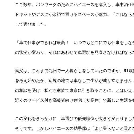
ここ数年、バンワークのためにハイエースを購入し、車中泊仕
ドキットやデスクが余裕で置けるスペースが魅力。「これなら
して選びました。
「車で仕事ができれば最高！ いつでもどこにでも仕事をしな
の状況が変わり、それにあわせて車選びを見直さなければなら
義父は、これまで九州で一人暮らしをしていたのですが、91
を考え始めたが、辺境の地では車なしで生活が成り立ちません
の相談を受け、私たち家族で東京に引き取ることに。とはいえ
近くのサービス付き高齢者向け住宅（サ高住）で新しい生活を
この変化をきっかけに、車選びの優先順位が大きく変わりまし
そうです。しかしハイエースの助手席は「よじ登らないと乗れ