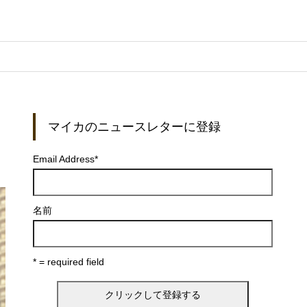
マイカのニュースレターに登録
Email Address
*
名前
* = required field