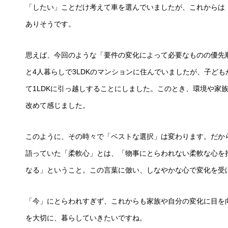
「したい」ことだけ考えて車を選んでいましたが、これからは
ありそうです。
思えば、今回のような「要件の変化によって必要なものの優先
と4人暮らしで3LDKのマンションに住んでいましたが、子ど
て1LDKに引っ越しすることにしました。このとき、環境や家
改めて感じました。
このように、その時々で「ベストな選択」は変わります。だか
語っていた「柔軟心」とは、「物事にとらわれない柔軟な心を
なる」ということ。この言葉に倣い、しなやかな心で変化を受
「今」にとらわれすぎず、これからも家族や自分の変化に目を
を大切に、暮らしていきたいですね。