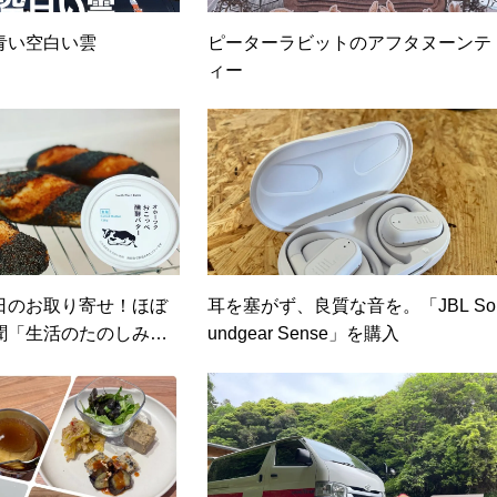
青い空白い雲
ピーターラビットのアフタヌーンテ
ィー
日のお取り寄せ！ほぼ
耳を塞がず、良質な音を。「JBL So
聞「生活のたのしみ
undgear Sense」を購入
！