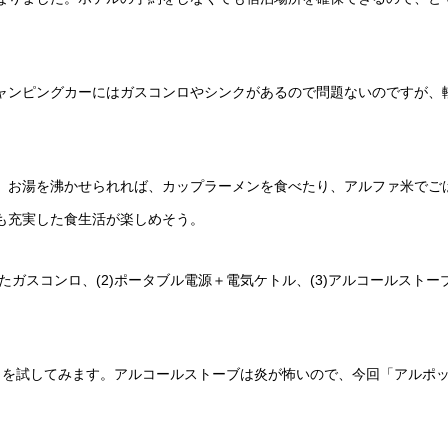
ャンピングカーにはガスコンロやシンクがあるので問題ないのですが、
。お湯を沸かせられれば、カップラーメンを食べたり、アルファ米でご
も充実した食生活が楽しめそう。
たガスコンロ、(2)ポータブル電源＋電気ケトル、(3)アルコールストー
）を試してみます。アルコールストーブは炎が怖いので、今回「アルポ