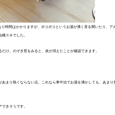
とかなり時間はかかりますが、ポコポコというお湯が沸く音を聞いたり、ア
結構スキでした。
るだけ。のぞき窓をみると、炎が消えたことが確認できます。
があまり熱くならない点。これなら車中泊でお湯を沸かしても、あまり
アできそうです。