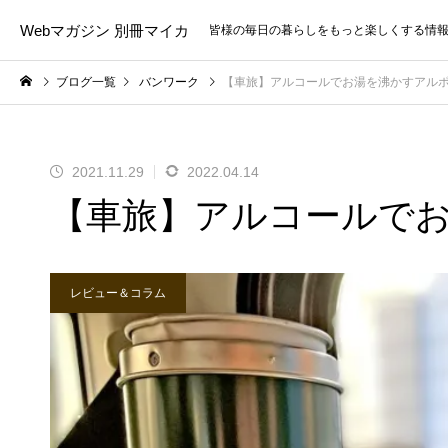
Webマガジン 別冊マイカ
皆様の毎日の暮らしをもっと楽しくする情
ブログ一覧
バンワーク
【車旅】アルコールでお湯を沸かすアル
2021.11.29
2022.04.14
【車旅】アルコールで
レビュー＆コラム