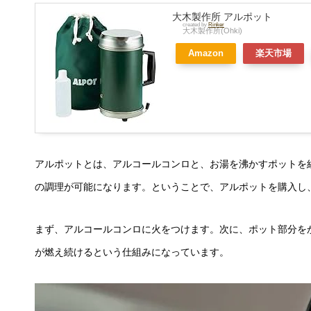
大木製作所 アルポット
created by
Rinker
大木製作所(Ohki)
Amazon
楽天市場
アルポットとは、アルコールコンロと、お湯を沸かすポットを
の調理が可能になります。ということで、アルポットを購入し、
まず、アルコールコンロに火をつけます。次に、ポット部分を
が燃え続けるという仕組みになっています。