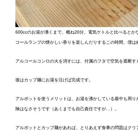
600ccのお湯が沸くまで、概ね20分。電気ケトルと比べる
コールランプの懐かしい香りを楽しんだりするこの時間、僕は
アルコールコンロの火を消すには、付属のフタで空気を遮断す
後はカップ麺にお湯を注げば完成です。
アルポットを使うメリットは、お湯を沸かしている最中も周り
険はなさそうです（あくまでも自己責任ですが…）。
アルポットとカップ麺があれば、とりあえず食事の問題はクリ