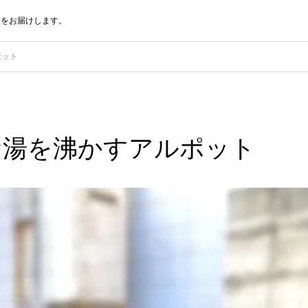
報をお届けします。
ポット
お湯を沸かすアルポット