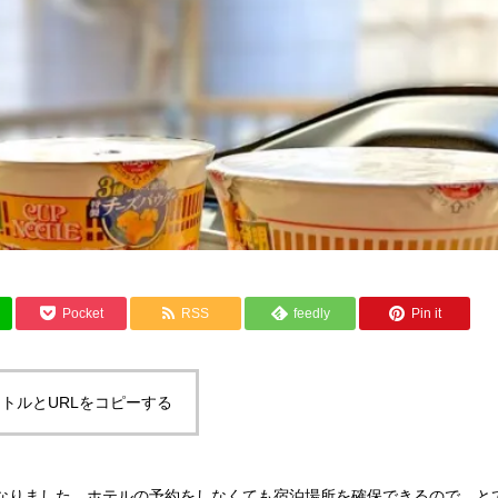
Pocket
RSS
feedly
Pin it
トルとURLをコピーする
なりました。ホテルの予約をしなくても宿泊場所を確保できるので、と