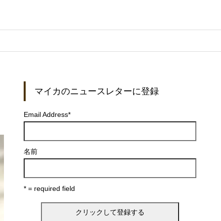
マイカのニュースレターに登録
Email Address
*
名前
* = required field