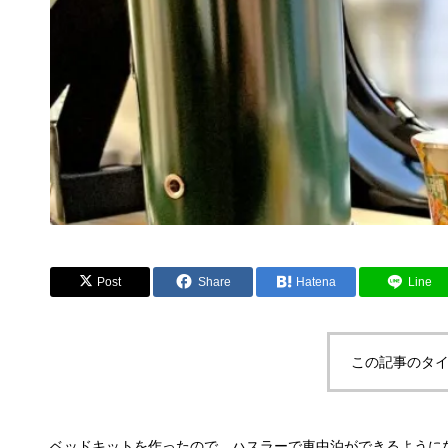
Post
Share
Hatena
Line
この記事のタイ
ベッドキットを作ったので、ハスラーで車中泊ができるように