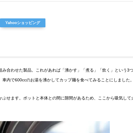
Yahooショッピング
組み合わせた製品。これがあれば「沸かす」「煮る」「炊く」という3
車内で600ccのお湯を沸かしてカップ麺を食べてみることにしました
かぶせます。ポットと本体との間に隙間があるため、ここから吸気して