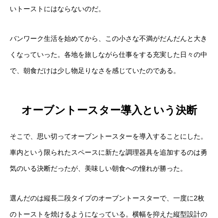
いトーストにはならないのだ。
バンワーク生活を始めてから、この小さな不満がだんだんと大き
くなっていった。各地を旅しながら仕事をする充実した日々の中
で、朝食だけは少し物足りなさを感じていたのである。
オーブントースター導入という決断
そこで、思い切ってオーブントースターを導入することにした。
車内という限られたスペースに新たな調理器具を追加するのは勇
気のいる決断だったが、美味しい朝食への憧れが勝った。
選んだのは縦長二段タイプのオーブントースターで、一度に2枚
のトーストを焼けるようになっている。横幅を抑えた縦型設計の