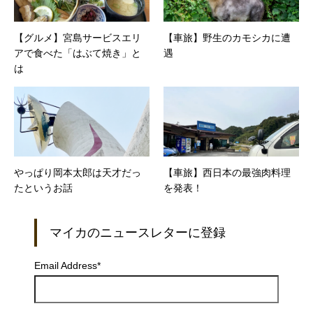
【グルメ】宮島サービスエリ
【車旅】野生のカモシカに遭
アで食べた「はぶて焼き」と
遇
は
やっぱり岡本太郎は天才だっ
【車旅】西日本の最強肉料理
たというお話
を発表！
マイカのニュースレターに登録
Email Address
*