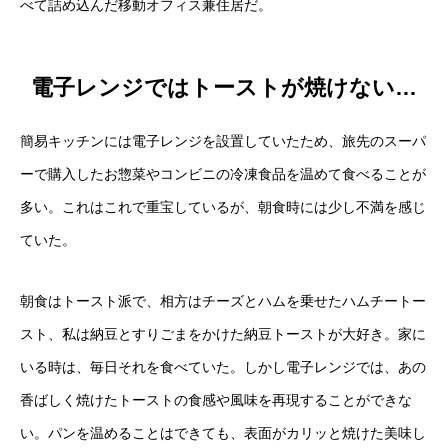
べて詰め込んだ移動オフィス兼住居だ。
電子レンジではトーストが焼けない…
簡易キッチンには電子レンジを設置していたため、旅先のスーパ
ーで購入したお惣菜やコンビニの冷凍食品を温めて食べることが
多い。これはこれで重宝しているが、朝食時には少し不満を感じ
ていた。
朝食はトースト派で、相方はチーズとハムを乗せたハムチートー
スト、私は納豆とすりごまをかけた納豆トーストが大好き。家に
いる時は、毎日それを食べていた。しかし電子レンジでは、あの
香ばしく焼けたトーストの食感や風味を再現することができな
い。パンを温めることはできても、表面がカリッと焼けた美味し