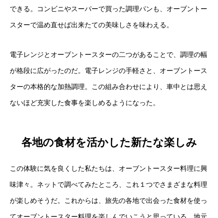
できる。コンビニやスーパーで買った調理パンも、オーブントー
スターで温め直せば出来たての美味しさを味わえる。
電子レンジとオーブントースターの二つがあることで、調理の幅
が格段に広がったのだ。電子レンジの手軽さと、オーブントース
ターの本格的な加熱調理。この組み合わせにより、車中とは思え
ないほど充実した食事を楽しめるようになった。
各地の食材を活かした新たな楽しみ
この体験に気を良くした私たちは、オーブントースター料理に興
味津々。ネットで調べてみたところ、これ１つでさまざまな料理
が楽しめそうだ。これからは、旅先の各地で出会った食材を使っ
てオーブントースター料理を楽しんでいこうと思っている。地元