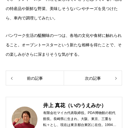
の特産品や新鮮な野菜、美味しそうなパンやチーズを見つけた
ら、車内で調理してみたい。
バンワーク生活の醍醐味の一つは、各地の文化や食材に触れられ
ること。オーブントースターという新たな相棒を得たことで、そ
の楽しみがさらに深まりそうな気がする。
前の記事
次の記事
井上 真花（いのうえみか）
有限会社マイカ代表取締役。PDA博物館の初代
館長。長崎県に生まれ、大阪、東京、三重を
転々とし、現在は東京都台東区に在住。1994年