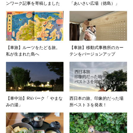
ンワーク記事を寄稿しました
「あいさい広場（徳島）」
【車旅】ルーツをたどる旅。
【車旅】移動式事務所のカー
私が生まれた島へ
テンをバージョンアップ
【車中泊】RVパーク「 やまな
西日本の旅、印象的だった場
みの湯」
所ベスト３を発表！