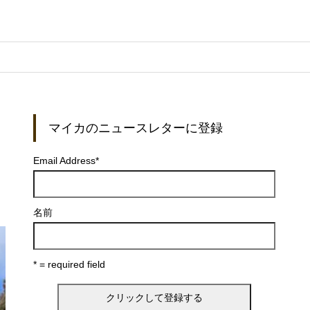
マイカのニュースレターに登録
Email Address
*
名前
* = required field