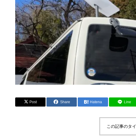
Post
Share
Hatena
Line
この記事のタイ