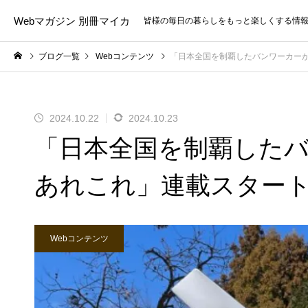
Webマガジン 別冊マイカ
皆様の毎日の暮らしをもっと楽しくする情
ブログ一覧
Webコンテンツ
「日本全国を制覇したバンワーカー
2024.10.22
2024.10.23
「日本全国を制覇した
あれこれ」連載スター
Webコンテンツ