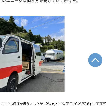
。ここでも何度か書きましたが、私のなかでは第二の我が家です。宇都宮