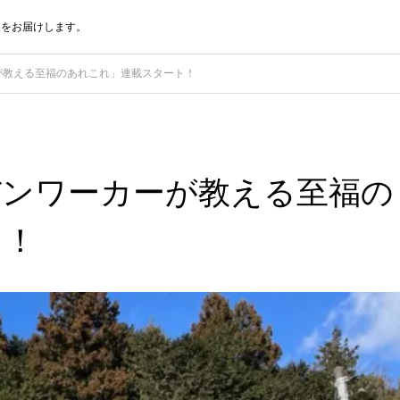
報をお届けします。
が教える至福のあれこれ」連載スタート！
バンワーカーが教える至福の
ト！