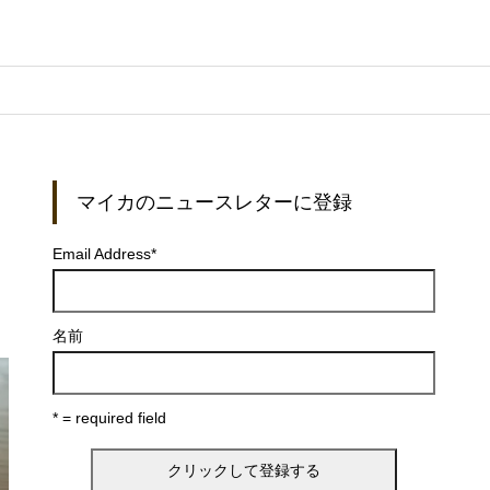
マイカのニュースレターに登録
Email Address
*
名前
* = required field