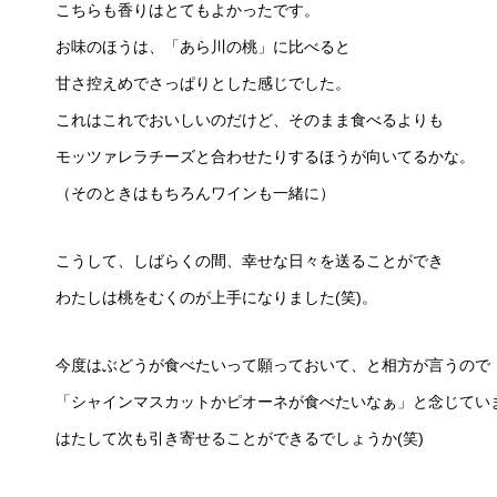
こちらも香りはとてもよかったです。
お味のほうは、「あら川の桃」に比べると
甘さ控えめでさっぱりとした感じでした。
これはこれでおいしいのだけど、そのまま食べるよりも
モッツァレラチーズと合わせたりするほうが向いてるかな。
（そのときはもちろんワインも一緒に）
こうして、しばらくの間、幸せな日々を送ることができ
わたしは桃をむくのが上手になりました(笑)。
今度はぶどうが食べたいって願っておいて、と相方が言うので
「シャインマスカットかピオーネが食べたいなぁ」と念じてい
はたして次も引き寄せることができるでしょうか(笑)