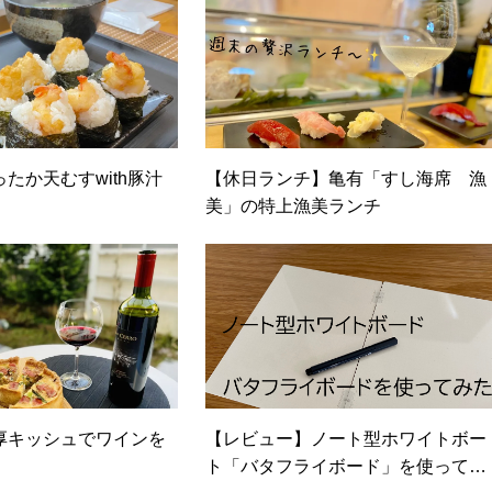
たか天むすwith豚汁
【休日ランチ】亀有「すし海席 漁
美」の特上漁美ランチ
厚キッシュでワインを
【レビュー】ノート型ホワイトボー
ト「バタフライボード」を使ってみ