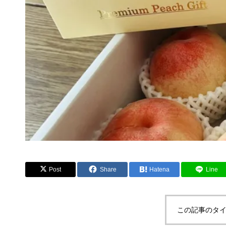
Post
Share
Hatena
Line
この記事のタイ