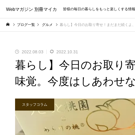
Webマガジン 別冊マイカ
皆様の毎日の暮らしをもっと楽しくする情
ブログ一覧
グルメ
暮らし】今日のお取り寄せ！まだまだ続くよ
2022.08.03
2022.10.31
暮らし】今日のお取り
味覚。今度はしあわせ
スタッフコラム