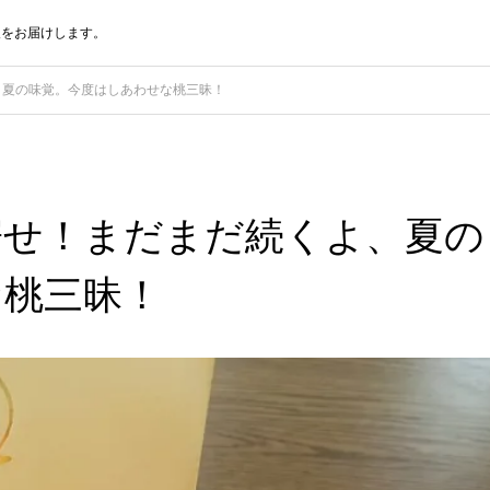
報をお届けします。
、夏の味覚。今度はしあわせな桃三昧！
寄せ！まだまだ続くよ、夏の
な桃三昧！