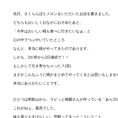
先日、さくらんぼとメロンをいただいたお話を書きました。
どちらもおいしくおなかにおさめたあと、
「今年はおいしい桃も食べに行きたいなぁ」と
心の中でつぶやいていたところ
なんと、本当に桃がやってきたのであります。
しかも、2か所から2日連続で！！
もしかして引き寄せちゃった？(笑)
まさかこんなふうに桃がまとめてやってくるとは思いもしませ
本当にありがたいことです。
ひとつは和歌山から、ラビっと桃園さんが作っている「あら川
これがねぇ。最高でした。
味も香りもすばらしい。芳醇ってきっとこういうこと。