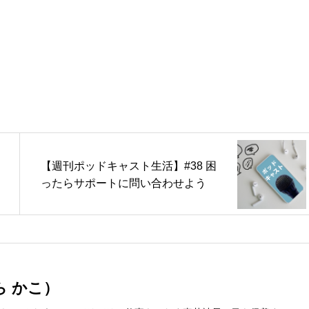
【週刊ポッドキャスト生活】#38 困
ったらサポートに問い合わせよう
ら かこ）