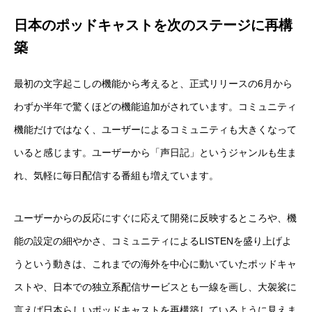
日本のポッドキャストを次のステージに再構
築
最初の文字起こしの機能から考えると、正式リリースの6月から
わずか半年で驚くほどの機能追加がされています。コミュニティ
機能だけではなく、ユーザーによるコミュニティも大きくなって
いると感じます。ユーザーから「声日記」というジャンルも生ま
れ、気軽に毎日配信する番組も増えています。
ユーザーからの反応にすぐに応えて開発に反映するところや、機
能の設定の細やかさ、コミュニティによるLISTENを盛り上げよ
うという動きは、これまでの海外を中心に動いていたポッドキャ
ストや、日本での独立系配信サービスとも一線を画し、大袈裟に
言えば日本らしいポッドキャストを再構築しているように見えま